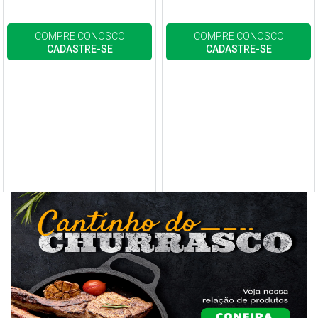
COMPRE CONOSCO
COMPRE CONOSCO
CADASTRE-SE
CADASTRE-SE