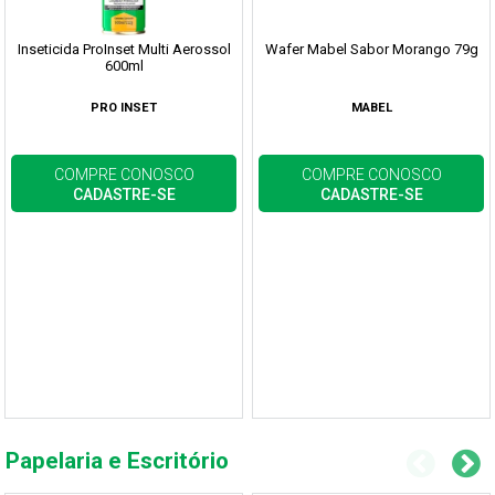
Inseticida ProInset Multi Aerossol
Wafer Mabel Sabor Morango 79g
600ml
PRO INSET
MABEL
COMPRE CONOSCO
COMPRE CONOSCO
CADASTRE-SE
CADASTRE-SE
Papelaria e Escritório