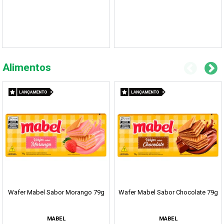
Alimentos
Wafer Mabel Sabor Morango 79g
Wafer Mabel Sabor Chocolate 79g
MABEL
MABEL