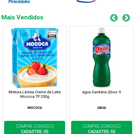
Mais Vendidos
Mistura Láctea Creme de Leite
água Sanitária Qboa 1l
Mococa TP 200g
MOCOCA
QBOA
COMPRE CONOSCO
COMPRE CONOSCO
CADASTRE-SE
CADASTRE-SE