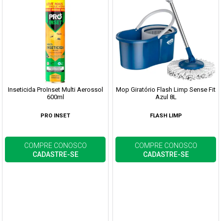
Inseticida ProInset Multi Aerossol
Mop Giratório Flash Limp Sense Fit
600ml
Azul 8L
PRO INSET
FLASH LIMP
COMPRE CONOSCO
COMPRE CONOSCO
CADASTRE-SE
CADASTRE-SE