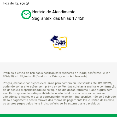
Foz do Iguaçu
Horário de Atendimento
Seg. à Sex. das 8h às 17:45h
Proibida a venda de bebidas alcoólicas para menores de idade, conforme Lei n.°
8069/90, art. 81, inciso II (Estatuto da Criança e do Adolescente).
Preços, ofertas e condições exclusivas para compra on-line válidos até:
8/10/2026
,
podendo sofrer alterações sem prévio aviso. Vendas sujeitas à análise e confirmação
de dados e à disponibilidade de estoque no dia do faturamento. Caso algum item
escolhido apresente indisponibilidade, o valor total de sua compra poderá ser
alterado para menos e o valor correspondente ao item indisponível, não será cobrado.
Caso o pagamento ocorra através dos meios de pagamento PIX e Cartão de Crédito,
os valores pagos pelos itens indisponíveis serão estornados e devolvidos.