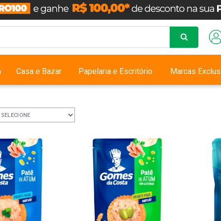
a
Casa e Bazar
Papelaria e Escritório
Marcas Exclus