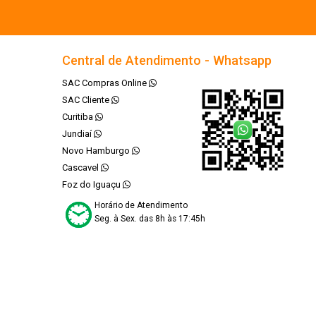
Central de Atendimento - Whatsapp
SAC Compras Online
SAC Cliente
Curitiba
Jundiaí
Novo Hamburgo
Cascavel
Foz do Iguaçu
Horário de Atendimento
Seg. à Sex. das 8h às 17:45h