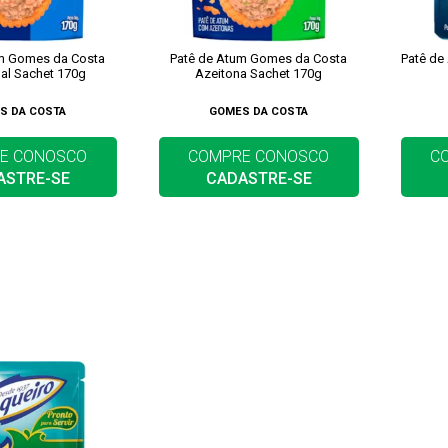
um Gomes da Costa
Patê de Atum Gomes da Costa
Patê de
nal Sachet 170g
Azeitona Sachet 170g
S DA COSTA
GOMES DA COSTA
E CONOSCO
COMPRE CONOSCO
C
ASTRE-SE
CADASTRE-SE