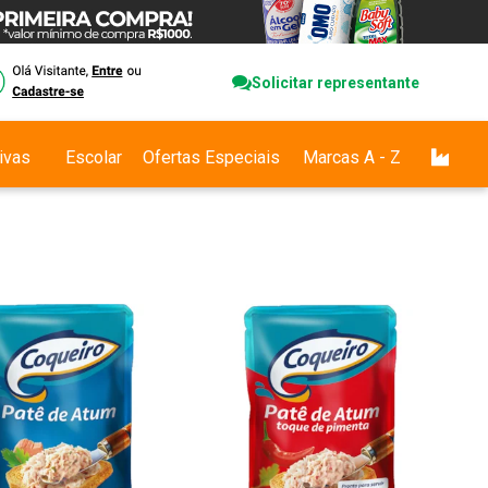
Solicitar representante
ivas
Escolar
Ofertas Especiais
Marcas A - Z