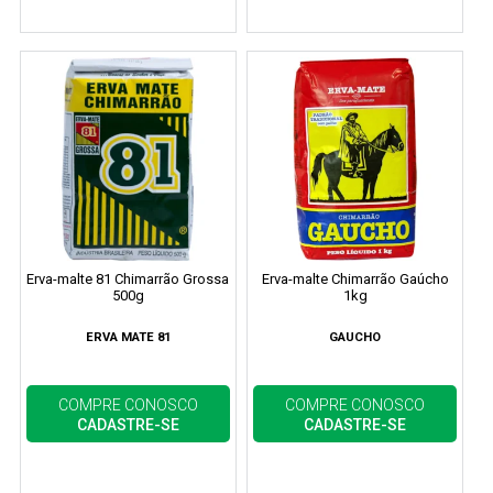
Erva-malte 81 Chimarrão Grossa
Erva-malte Chimarrão Gaúcho
500g
1kg
ERVA MATE 81
GAUCHO
COMPRE CONOSCO
COMPRE CONOSCO
CADASTRE-SE
CADASTRE-SE