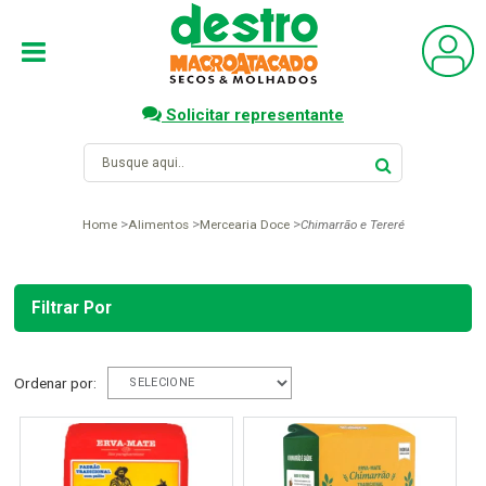
Solicitar representante
Home
Alimentos
Mercearia Doce
Chimarrão e Tereré
Filtrar Por
Ordenar por: