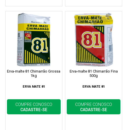
Erva-malte 81 Chimarrão Grossa
Erva-malte 81 Chimarrão Fina
1kg
500g
ERVA MATE 81
ERVA MATE 81
COMPRE CONOSCO
COMPRE CONOSCO
CADASTRE-SE
CADASTRE-SE