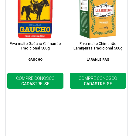
Erva malte Gaúcho Chimarrão
Erva-malte Chimarrão
Tradicional 500g
Laranjeiras Tradicional 500g
GAUCHO
LARANJEIRAS
COMPRE CONOSCO
COMPRE CONOSCO
CADASTRE-SE
CADASTRE-SE