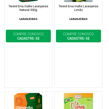
Tereré Erva malte Laranjeiras
Tereré Erva malte Laranjeiras
Natural 500g
Limão
LARANJEIRAS
LARANJEIRAS
COMPRE CONOSCO
COMPRE CONOSCO
CADASTRE-SE
CADASTRE-SE