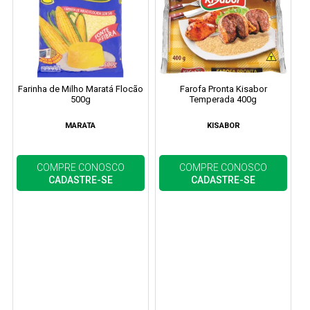
Farinha de Milho Maratá Flocão
Farofa Pronta Kisabor
500g
Temperada 400g
MARATA
KISABOR
COMPRE CONOSCO
COMPRE CONOSCO
CADASTRE-SE
CADASTRE-SE