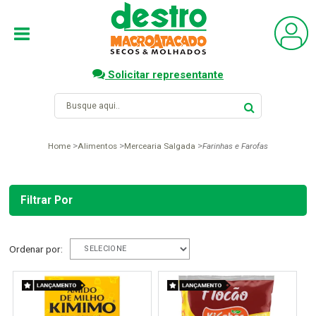
Solicitar representante
Home
Alimentos
Mercearia Salgada
Farinhas e Farofas
Filtrar Por
Ordenar por: