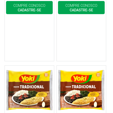
COMPRE CONOSCO
COMPRE CONOSCO
CADASTRE-SE
CADASTRE-SE