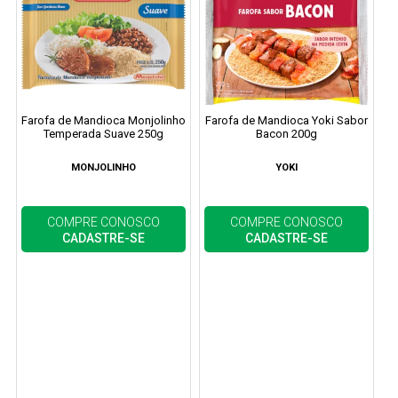
Farofa de Mandioca Monjolinho
Farofa de Mandioca Yoki Sabor
Temperada Suave 250g
Bacon 200g
MONJOLINHO
YOKI
COMPRE CONOSCO
COMPRE CONOSCO
CADASTRE-SE
CADASTRE-SE