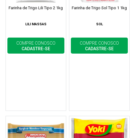
Farinha de Trigo Lili Tipo 2 1kg
Farinha de Trigo Sol Tipo 1 1kg
LILI MASSAS
SOL
COMPRE CONOSCO
COMPRE CONOSCO
CADASTRE-SE
CADASTRE-SE