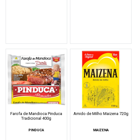
Farofa de Mandioca Pinduca
Amido de Milho Maizena 720g
Tradicional 400g
PINDUCA
MAIZENA