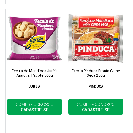
Fécula de Mandioca Juréia
Farofa Pinduca Pronta Carne
Ararutial Pacote 500g
Seca 250g
JUREIA
PINDUCA
COMPRE CONOSCO
COMPRE CONOSCO
CADASTRE-SE
CADASTRE-SE