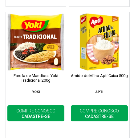
Farofa de Mandioca Yoki
Amido de Milho Apti Caixa 500g
Tradicional 200g
YOKI
APTI
COMPRE CONOSCO
COMPRE CONOSCO
CADASTRE-SE
CADASTRE-SE