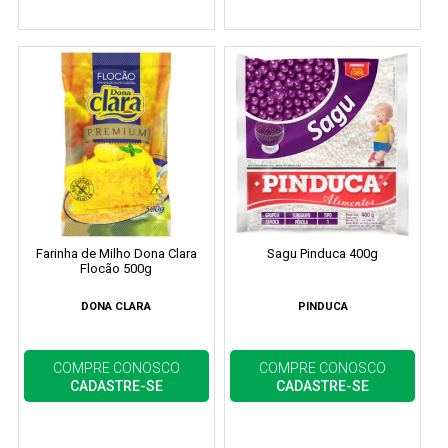
Farinha de Milho Dona Clara
Sagu Pinduca 400g
Flocão 500g
DONA CLARA
PINDUCA
COMPRE CONOSCO
COMPRE CONOSCO
CADASTRE-SE
CADASTRE-SE