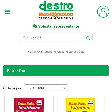
Solicitar representante
Home
Alimentos
Snacks
Batatas Palha
Filtrar Por
Ordenar por: