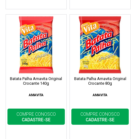
Batata Palha Amavita Original
Batata Palha Amavita Original
Crocante 140g
Crocante 80g
AMAVITA
AMAVITA
COMPRE CONOSCO
COMPRE CONOSCO
CADASTRE-SE
CADASTRE-SE