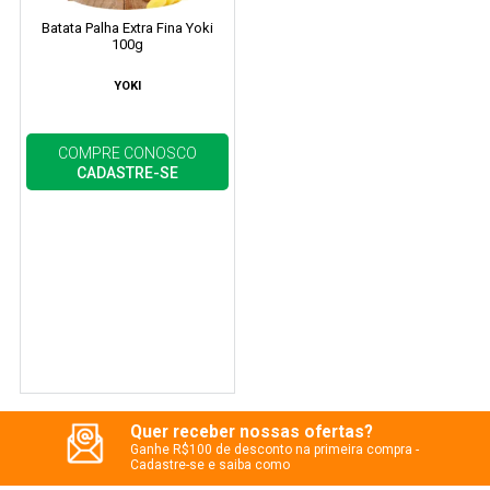
Batata Palha Extra Fina Yoki
100g
YOKI
COMPRE CONOSCO
CADASTRE-SE
Quer receber nossas ofertas?
Ganhe R$100 de desconto na primeira compra -
Cadastre-se e saiba como