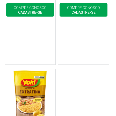
COMPRE CONOSCO
COMPRE CONOSCO
CADASTRE-SE
CADASTRE-SE