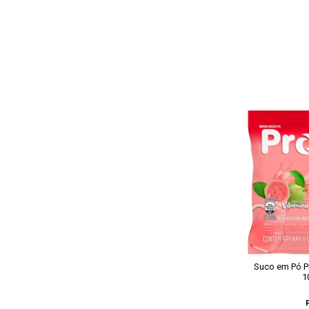
Suco em Pó P
1