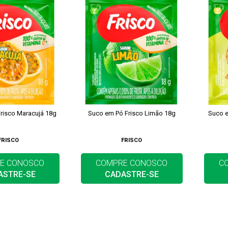
risco Maracujá 18g
Suco em Pó Frisco Limão 18g
Suco e
FRISCO
FRISCO
E CONOSCO
COMPRE CONOSCO
C
ASTRE-SE
CADASTRE-SE