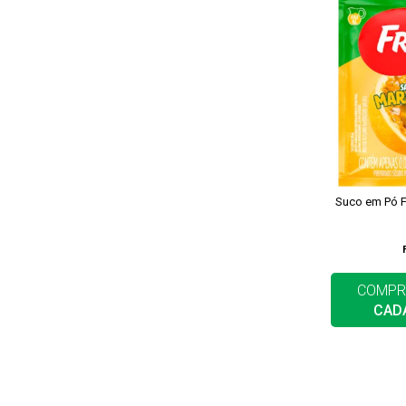
Suco em Pó F
COMPR
CAD