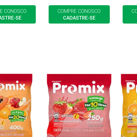
E CONOSCO
COMPRE CONOSCO
C
ASTRE-SE
CADASTRE-SE