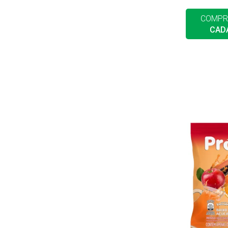
COMPR
CAD