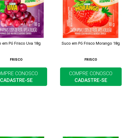
 em Pó Frisco Uva 18g
Suco em Pó Frisco Morango 18g
FRISCO
FRISCO
OMPRE CONOSCO
COMPRE CONOSCO
CADASTRE-SE
CADASTRE-SE