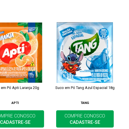
 em Pó Apti Laranja 20g
Suco em Pó Tang Azul Espacial 18g
APTI
TANG
OMPRE CONOSCO
COMPRE CONOSCO
CADASTRE-SE
CADASTRE-SE