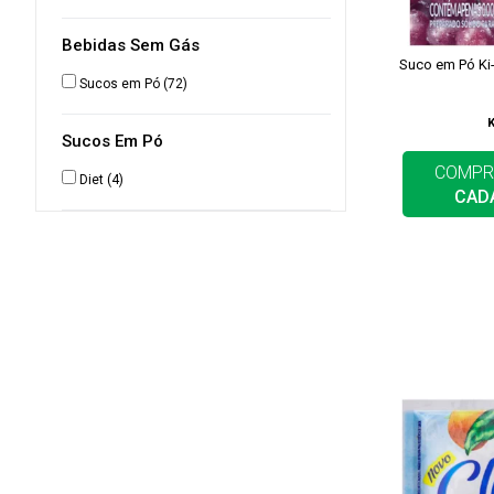
Bebidas Sem Gás
Suco em Pó Ki
Sucos em Pó
(72)
Sucos Em Pó
COMPR
Diet
(4)
CAD