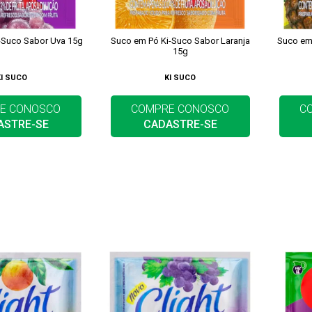
-Suco Sabor Uva 15g
Suco em Pó Ki-Suco Sabor Laranja
Suco em
15g
KI SUCO
KI SUCO
E CONOSCO
COMPRE CONOSCO
C
ASTRE-SE
CADASTRE-SE