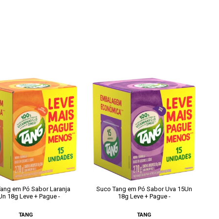
ang em Pó Sabor Laranja
Suco Tang em Pó Sabor Uva 15Un
Un 18g Leve + Pague -
18g Leve + Pague -
TANG
TANG