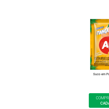
Suco em P
COMPR
CAD