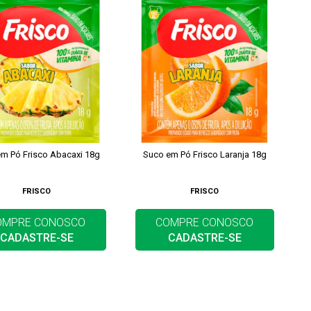
m Pó Frisco Abacaxi 18g
Suco em Pó Frisco Laranja 18g
FRISCO
FRISCO
OMPRE CONOSCO
COMPRE CONOSCO
CADASTRE-SE
CADASTRE-SE