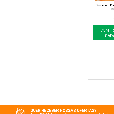
Suco em Pó
Fr
COMPR
CAD
QUER RECEBER NOSSAS OFERTAS?