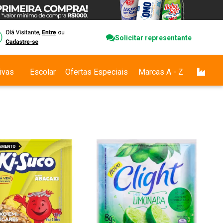
Solicitar representante
ivas
Escolar
Ofertas Especiais
Marcas A - Z