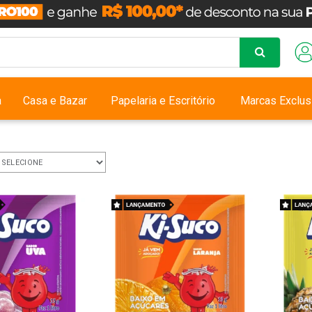
a
Casa e Bazar
Papelaria e Escritório
Marcas Exclus