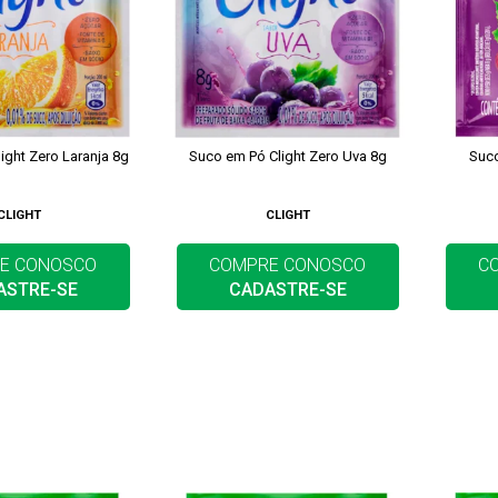
ight Zero Laranja 8g
Suco em Pó Clight Zero Uva 8g
Suco
CLIGHT
CLIGHT
E CONOSCO
COMPRE CONOSCO
C
ASTRE-SE
CADASTRE-SE