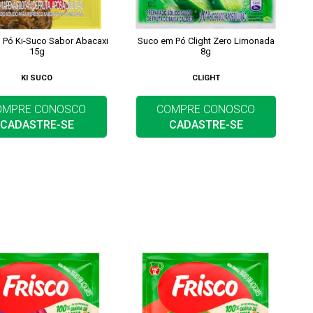
 Pó Ki-Suco Sabor Abacaxi
Suco em Pó Clight Zero Limonada
15g
8g
KI SUCO
CLIGHT
OMPRE CONOSCO
COMPRE CONOSCO
CADASTRE-SE
CADASTRE-SE