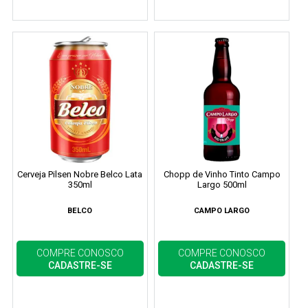
Cerveja Pilsen Nobre Belco Lata
Chopp de Vinho Tinto Campo
350ml
Largo 500ml
BELCO
CAMPO LARGO
COMPRE CONOSCO
COMPRE CONOSCO
CADASTRE-SE
CADASTRE-SE