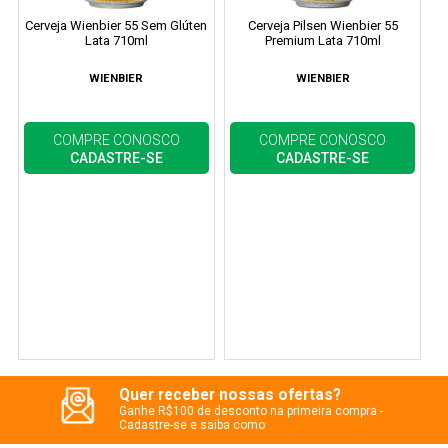
Cerveja Wienbier 55 Sem Glúten
Cerveja Pilsen Wienbier 55
Lata 710ml
Premium Lata 710ml
WIENBIER
WIENBIER
COMPRE CONOSCO
COMPRE CONOSCO
CADASTRE-SE
CADASTRE-SE
Quer receber nossas ofertas?
Ganhe R$100 de desconto na primeira compra -
Cadastre-se e saiba como