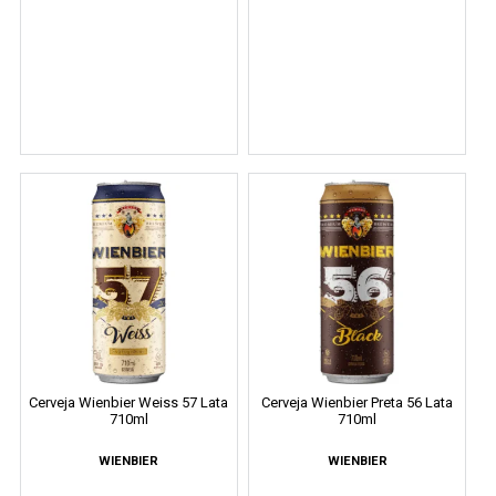
Cerveja Wienbier Weiss 57 Lata
Cerveja Wienbier Preta 56 Lata
710ml
710ml
WIENBIER
WIENBIER