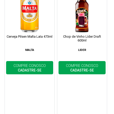
Cerveja Pilsen Malta Lata 473ml
Chop de Vinho Líder Draft
600ml
MALTA
LIDER
COMPRE CONOSCO
COMPRE CONOSCO
CADASTRE-SE
CADASTRE-SE