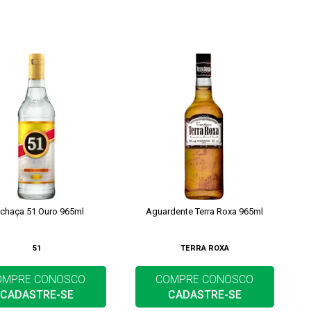
chaça 51 Ouro 965ml
Aguardente Terra Roxa 965ml
51
TERRA ROXA
OMPRE CONOSCO
COMPRE CONOSCO
CADASTRE-SE
CADASTRE-SE