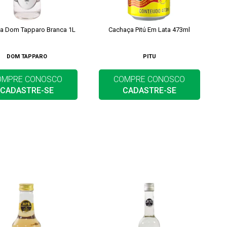
a Dom Tapparo Branca 1L
Cachaça Pitú Em Lata 473ml
DOM TAPPARO
PITU
OMPRE CONOSCO
COMPRE CONOSCO
CADASTRE-SE
CADASTRE-SE