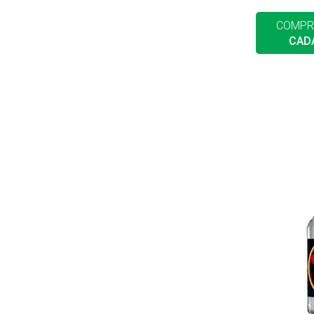
COMPR
CAD