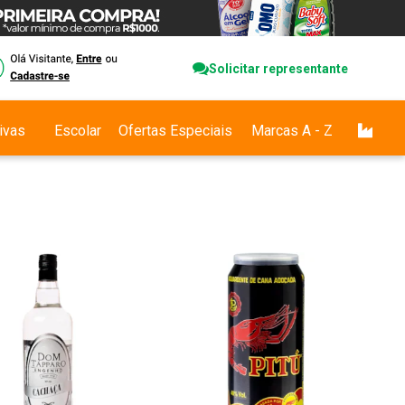
Solicitar representante
ivas
Escolar
Ofertas Especiais
Marcas A - Z