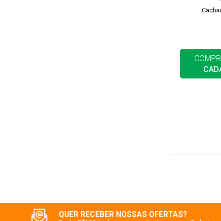
Cachaç
COMPR
CAD
QUER RECEBER NOSSAS OFERTAS?