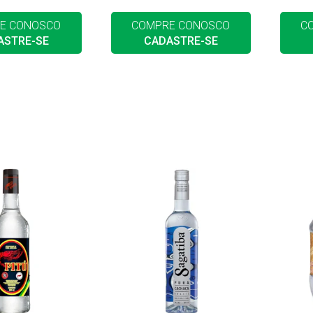
E CONOSCO
COMPRE CONOSCO
C
ASTRE-SE
CADASTRE-SE