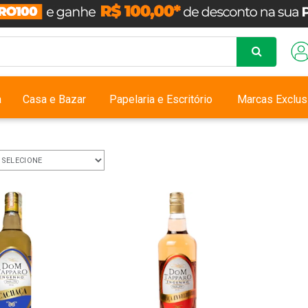
a
Casa e Bazar
Papelaria e Escritório
Marcas Exclus