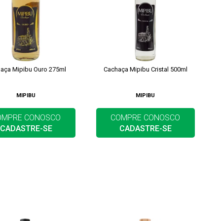
aça Mipibu Ouro 275ml
Cachaça Mipibu Cristal 500ml
MIPIBU
MIPIBU
OMPRE CONOSCO
COMPRE CONOSCO
CADASTRE-SE
CADASTRE-SE