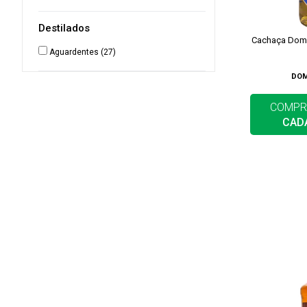
Destilados
Cachaça Dom
Aguardentes
(27)
DOM
COMPR
CAD