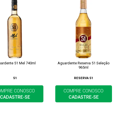
ardente 51 Mel 740ml
Aguardente Reserva 51 Seleção
965ml
51
RESERVA 51
OMPRE CONOSCO
COMPRE CONOSCO
CADASTRE-SE
CADASTRE-SE