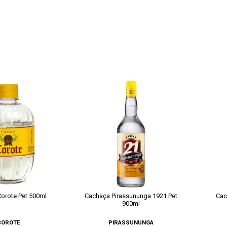
orote Pet 500ml
Cachaça Pirassununga 1921 Pet
Cac
900ml
COROTE
PIRASSUNUNGA