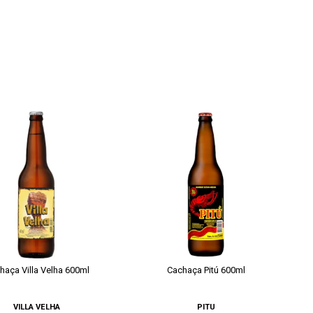
haça Villa Velha 600ml
Cachaça Pitú 600ml
VILLA VELHA
PITU