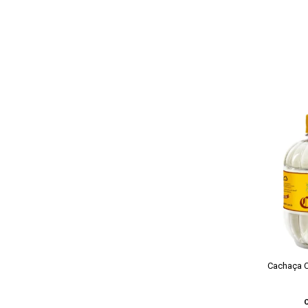
Cachaça C