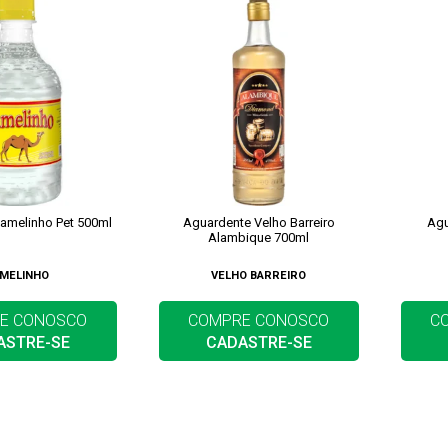
amelinho Pet 500ml
Aguardente Velho Barreiro
Agu
Alambique 700ml
MELINHO
VELHO BARREIRO
E CONOSCO
COMPRE CONOSCO
C
ASTRE-SE
CADASTRE-SE