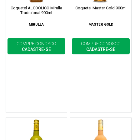
Coquetel ALCOÓLICO Mirulla
Coquetel Master Gold 900ml
Tradicional 900ml
MIRULLA
MASTER GOLD
COMPRE CONOSCO
COMPRE CONOSCO
CADASTRE-SE
CADASTRE-SE