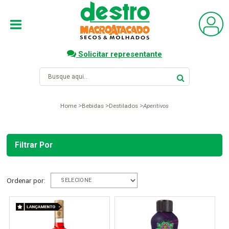
Solicitar representante
Home
Bebidas
Destilados
Aperitivos
Filtrar Por
Ordenar por: