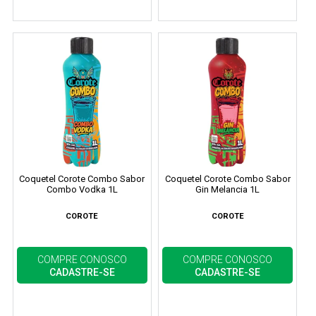
Coquetel Corote Combo Sabor
Coquetel Corote Combo Sabor
Combo Vodka 1L
Gin Melancia 1L
COROTE
COROTE
COMPRE CONOSCO
COMPRE CONOSCO
CADASTRE-SE
CADASTRE-SE