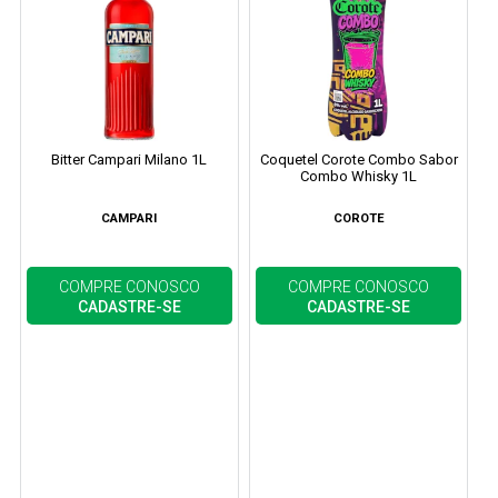
Bitter Campari Milano 1L
Coquetel Corote Combo Sabor
Combo Whisky 1L
CAMPARI
COROTE
COMPRE CONOSCO
COMPRE CONOSCO
CADASTRE-SE
CADASTRE-SE