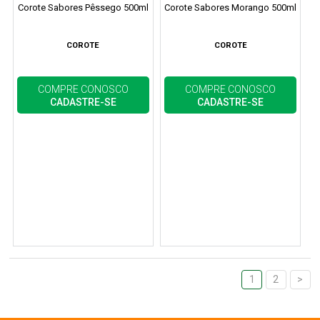
Corote Sabores Pêssego 500ml
Corote Sabores Morango 500ml
COROTE
COROTE
COMPRE CONOSCO
COMPRE CONOSCO
CADASTRE-SE
CADASTRE-SE
1
2
>