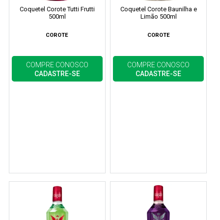
Coquetel Corote Tutti Frutti
Coquetel Corote Baunilha e
500ml
Limão 500ml
COROTE
COROTE
COMPRE CONOSCO
COMPRE CONOSCO
CADASTRE-SE
CADASTRE-SE