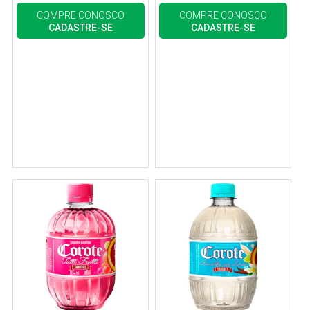
COMPRE CONOSCO
COMPRE CONOSCO
CADASTRE-SE
CADASTRE-SE