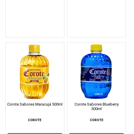
Corote Sabores Maracujá 500ml
Corote Sabores Blueberry
500ml
COROTE
COROTE