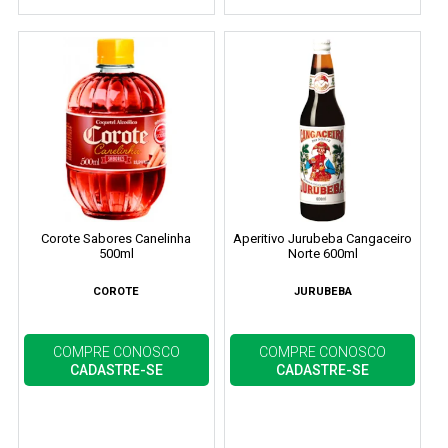
Corote Sabores Canelinha
Aperitivo Jurubeba Cangaceiro
500ml
Norte 600ml
COROTE
JURUBEBA
COMPRE CONOSCO
COMPRE CONOSCO
CADASTRE-SE
CADASTRE-SE