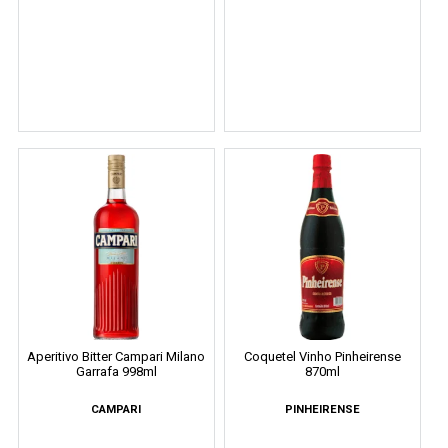
Aperitivo Bitter Campari Milano
Coquetel Vinho Pinheirense
Garrafa 998ml
870ml
CAMPARI
PINHEIRENSE