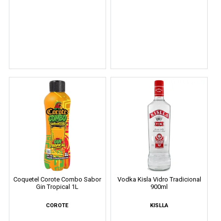
Coquetel Corote Combo Sabor
Vodka Kisla Vidro Tradicional
Gin Tropical 1L
900ml
COROTE
KISLLA