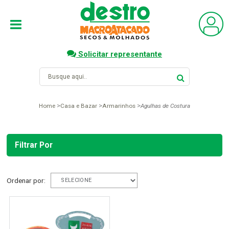
Solicitar representante
Home
Casa e Bazar
Armarinhos
Agulhas de Costura
Filtrar Por
Ordenar por: