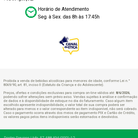
Horário de Atendimento
Seg. à Sex. das 8h às 17:45h
Proibida a venda de bebidas alcoólicas para menores de idade, conforme Lei n.°
8069/90, art. 81, inciso II (Estatuto da Criança e do Adolescente).
Preços, ofertas e condições exclusivas para compra on-line válidos até:
8/6/2026
,
podendo sofrer alterações sem prévio aviso. Vendas sujeitas à análise e confirmação
de dados e à disponibilidade de estoque no dia do faturamento. Caso algum item
escolhido apresente indisponibilidade, o valor total de sua compra poderá ser
alterado para menos e o valor correspondente ao item indisponível, não será cobrado.
Caso o pagamento ocorra através dos meios de pagamento PIX e Cartão de Crédito,
os valores pagos pelos itens indisponíveis serão estornados e devolvidos.
Destro Serviços Ltda.
57.488.494/0001-12