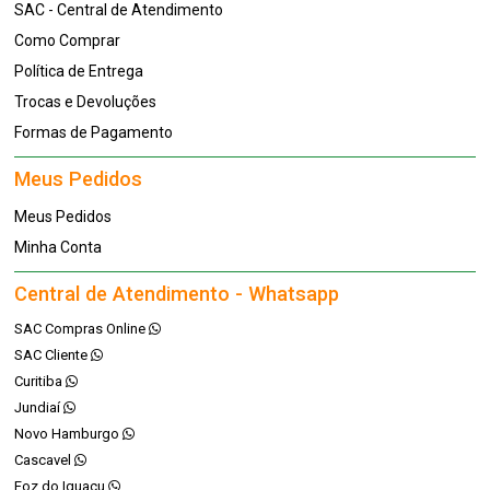
SAC - Central de Atendimento
Como Comprar
Política de Entrega
Trocas e Devoluções
Formas de Pagamento
Meus Pedidos
Meus Pedidos
Minha Conta
Central de Atendimento - Whatsapp
SAC Compras Online
SAC Cliente
Curitiba
Jundiaí
Novo Hamburgo
Cascavel
Foz do Iguaçu