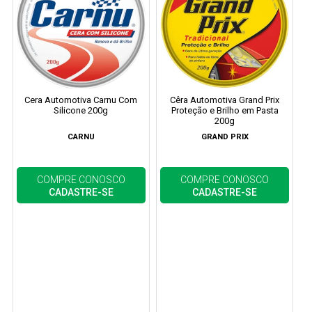
Cera Automotiva Carnu Com
Cêra Automotiva Grand Prix
Silicone 200g
Proteção e Brilho em Pasta
200g
CARNU
GRAND PRIX
COMPRE CONOSCO
COMPRE CONOSCO
CADASTRE-SE
CADASTRE-SE