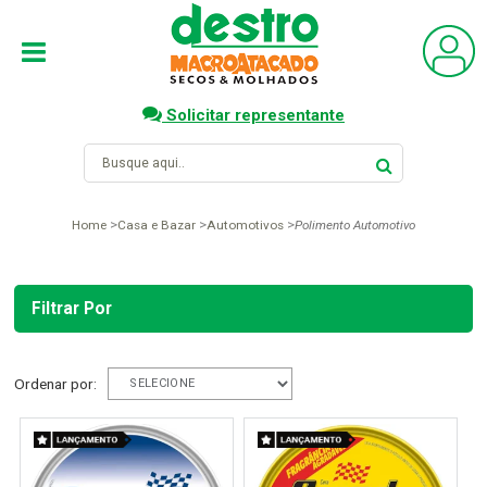
Solicitar representante
Home
Casa e Bazar
Automotivos
Polimento Automotivo
Filtrar Por
Ordenar por: