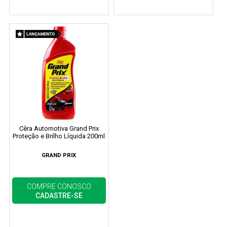
Cêra Automotiva Grand Prix
Proteção e Brilho Líquida 200ml
GRAND PRIX
COMPRE CONOSCO
CADASTRE-SE