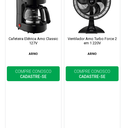
Cafeteira Elétrica Arno Classic
Ventilador Arno Turbo Force 2
127V
em 1 220V
ARNO
ARNO
COMPRE CONOSCO
COMPRE CONOSCO
CADASTRE-SE
CADASTRE-SE