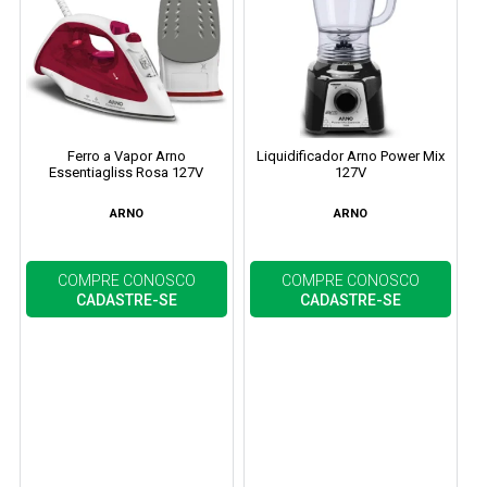
Ferro a Vapor Arno
Liquidificador Arno Power Mix
Essentiagliss Rosa 127V
127V
ARNO
ARNO
COMPRE CONOSCO
COMPRE CONOSCO
CADASTRE-SE
CADASTRE-SE