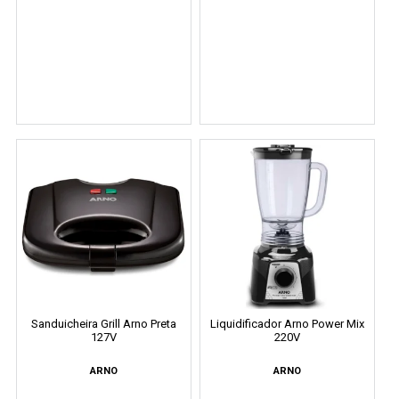
Sanduicheira Grill Arno Preta
Liquidificador Arno Power Mix
127V
220V
ARNO
ARNO