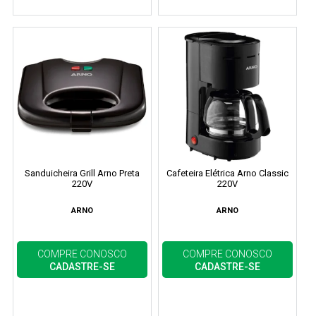
Sanduicheira Grill Arno Preta
Cafeteira Elétrica Arno Classic
220V
220V
ARNO
ARNO
COMPRE CONOSCO
COMPRE CONOSCO
CADASTRE-SE
CADASTRE-SE