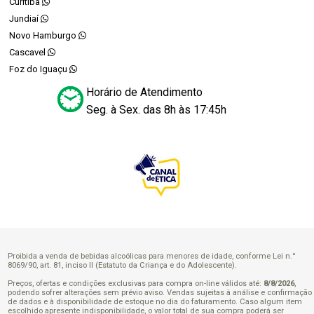
Curitiba
Jundiaí
Novo Hamburgo
Cascavel
Foz do Iguaçu
Horário de Atendimento
Seg. à Sex. das 8h às 17:45h
Proibida a venda de bebidas alcoólicas para menores de idade, conforme Lei n.°
8069/90, art. 81, inciso II (Estatuto da Criança e do Adolescente).
Preços, ofertas e condições exclusivas para compra on-line válidos até:
8/8/2026
,
podendo sofrer alterações sem prévio aviso. Vendas sujeitas à análise e confirmação
de dados e à disponibilidade de estoque no dia do faturamento. Caso algum item
escolhido apresente indisponibilidade, o valor total de sua compra poderá ser