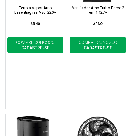
Ferro a Vapor Arno
Ventilador Arno Turbo Force 2
Essentiagliss Azul 220V
em 1 127V
ARNO
ARNO
COMPRE CONOSCO
COMPRE CONOSCO
CADASTRE-SE
CADASTRE-SE