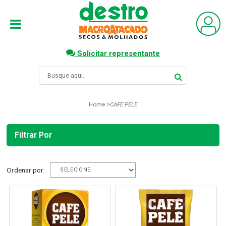
Solicitar representante
Home
CAFE PELE
Filtrar Por
Ordenar por: