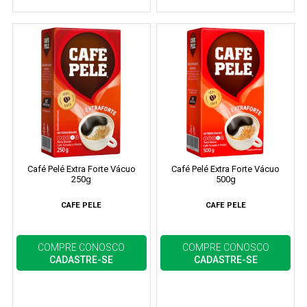
Café Pelé Extra Forte Vácuo
Café Pelé Extra Forte Vácuo
250g
500g
CAFE PELE
CAFE PELE
COMPRE CONOSCO
COMPRE CONOSCO
CADASTRE-SE
CADASTRE-SE