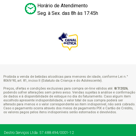
Horário de Atendimento
Seg. à Sex. das 8h às 17:45h
Proibida a venda de bebidas alcoólicas para menores de idade, conforme Lei n.°
8069/90, art. 81, inciso II (Estatuto da Criança e do Adolescente).
Preços, ofertas e condições exclusivas para compra on-line válidos até:
8/7/2026
,
podendo sofrer alterações sem prévio aviso. Vendas sujeitas à análise e confirmação
de dados e à disponibilidade de estoque no dia do faturamento. Caso algum item
escolhido apresente indisponibilidade, o valor total de sua compra poderá ser
alterado para menos e o valor correspondente ao item indisponível, não será cobrado.
Caso o pagamento ocorra através dos meios de pagamento PIX e Cartão de Crédito,
os valores pagos pelos itens indisponíveis serão estornados e devolvidos.
Destro Serviços Ltda.
57.488.494/0001-12