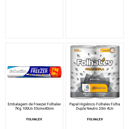
Embalagem de Freezer Folhalev
Papel Higiênico Folhalev Folha
7Kg 100Un 35cmx40cm
Dupla Neutro 20m 4Un
FOLHALEV
FOLHALEV