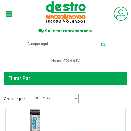
Solicitar representante
Home
FOLHALEV
Filtrar Por
Ordenar por: