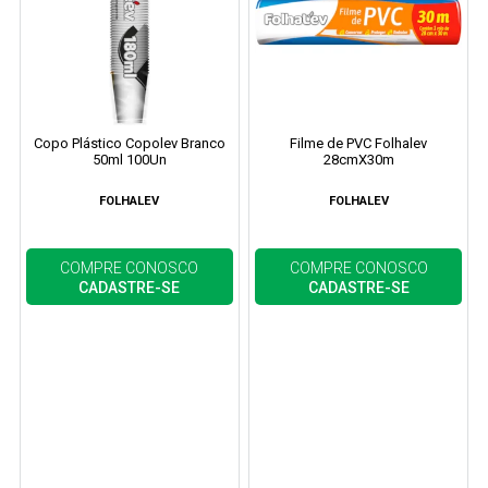
Copo Plástico Copolev Branco
Filme de PVC Folhalev
50ml 100Un
28cmX30m
FOLHALEV
FOLHALEV
COMPRE CONOSCO
COMPRE CONOSCO
CADASTRE-SE
CADASTRE-SE