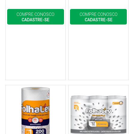
COMPRE CONOSCO
COMPRE CONOSCO
CADASTRE-SE
CADASTRE-SE