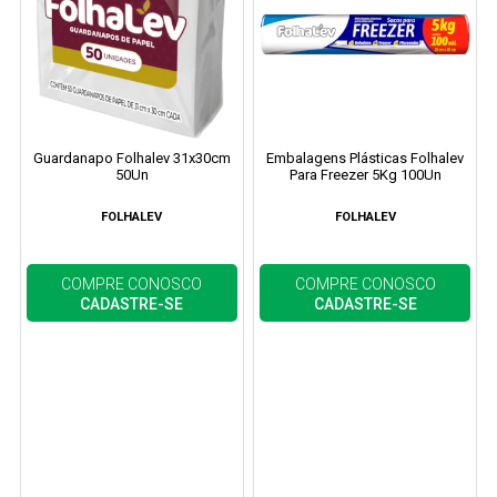
Guardanapo Folhalev 31x30cm
Embalagens Plásticas Folhalev
50Un
Para Freezer 5Kg 100Un
FOLHALEV
FOLHALEV
COMPRE CONOSCO
COMPRE CONOSCO
CADASTRE-SE
CADASTRE-SE