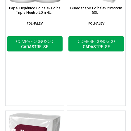
Papel Higiênico Folhalev Folha
Guardanapo Folhalev 23x22cm
Tripla Neutro 20m 4Un
50Un
FOLHALEV
FOLHALEV
COMPRE CONOSCO
COMPRE CONOSCO
CADASTRE-SE
CADASTRE-SE