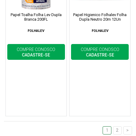
Papel Toalha Folha Lev Dupla
Papel Higienico Folhalev Folha
Branca 200FL
Dupla Neutro 20m 12Un
FOLHALEV
FOLHALEV
COMPRE CONOSCO
COMPRE CONOSCO
CADASTRE-SE
CADASTRE-SE
1
2
>