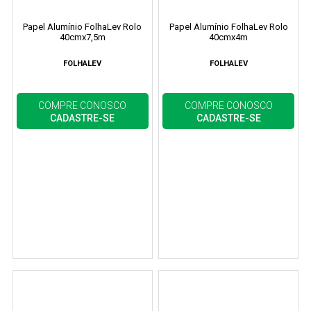
Papel Alumínio FolhaLev Rolo
Papel Alumínio FolhaLev Rolo
40cmx7,5m
40cmx4m
FOLHALEV
FOLHALEV
COMPRE CONOSCO
COMPRE CONOSCO
CADASTRE-SE
CADASTRE-SE