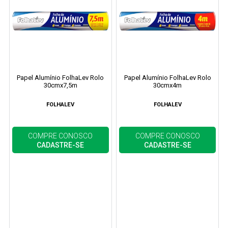
Papel Alumínio FolhaLev Rolo
Papel Alumínio FolhaLev Rolo
30cmx7,5m
30cmx4m
FOLHALEV
FOLHALEV
COMPRE CONOSCO
COMPRE CONOSCO
CADASTRE-SE
CADASTRE-SE