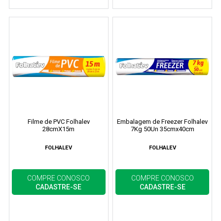
Filme de PVC Folhalev
Embalagem de Freezer Folhalev
28cmX15m
7Kg 50Un 35cmx40cm
FOLHALEV
FOLHALEV
COMPRE CONOSCO
COMPRE CONOSCO
CADASTRE-SE
CADASTRE-SE