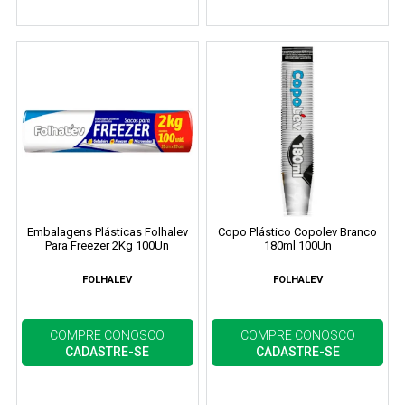
Embalagens Plásticas Folhalev
Copo Plástico Copolev Branco
Para Freezer 2Kg 100Un
180ml 100Un
FOLHALEV
FOLHALEV
COMPRE CONOSCO
COMPRE CONOSCO
CADASTRE-SE
CADASTRE-SE