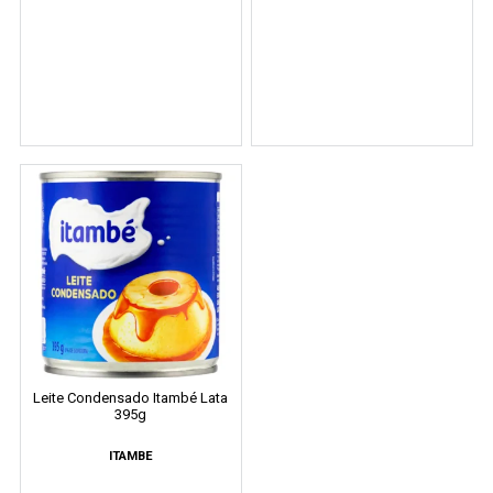
Leite Condensado Itambé Lata
395g
ITAMBE