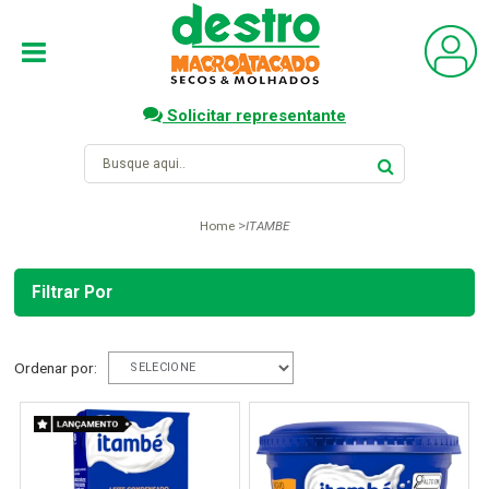
Solicitar representante
Home
ITAMBE
Filtrar Por
Ordenar por: