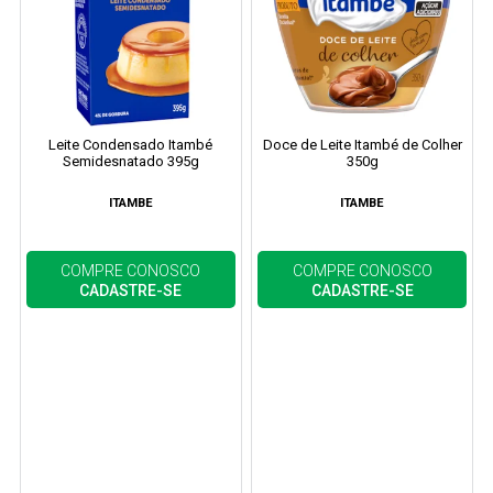
Leite Condensado Itambé
Doce de Leite Itambé de Colher
Semidesnatado 395g
350g
ITAMBE
ITAMBE
COMPRE CONOSCO
COMPRE CONOSCO
CADASTRE-SE
CADASTRE-SE