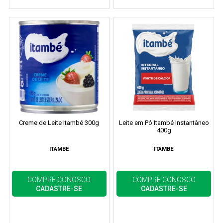
Creme de Leite Itambé 300g
Leite em Pó Itambé Instantâneo
400g
ITAMBE
ITAMBE
COMPRE CONOSCO
COMPRE CONOSCO
CADASTRE-SE
CADASTRE-SE