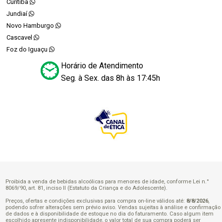
Curitiba
Jundiaí
Novo Hamburgo
Cascavel
Foz do Iguaçu
Horário de Atendimento
Seg. à Sex. das 8h às 17:45h
Proibida a venda de bebidas alcoólicas para menores de idade, conforme Lei n.°
8069/90, art. 81, inciso II (Estatuto da Criança e do Adolescente).
Preços, ofertas e condições exclusivas para compra on-line válidos até:
8/8/2026
,
podendo sofrer alterações sem prévio aviso. Vendas sujeitas à análise e confirmação
de dados e à disponibilidade de estoque no dia do faturamento. Caso algum item
escolhido apresente indisponibilidade, o valor total de sua compra poderá ser