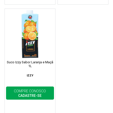
Suco Izzy Sabor Laranja e Maçã
1L
IZZY
COMPRE CONOSCO
CADASTRE-SE