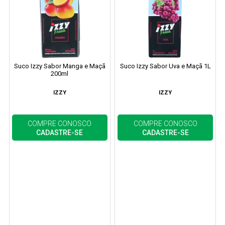
Suco Izzy Sabor Manga e Maçã
Suco Izzy Sabor Uva e Maçã 1L
200ml
IZZY
IZZY
COMPRE CONOSCO
COMPRE CONOSCO
CADASTRE-SE
CADASTRE-SE