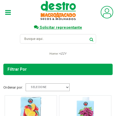
Solicitar representante
Home
IZZY
Filtrar Por
Ordenar por: