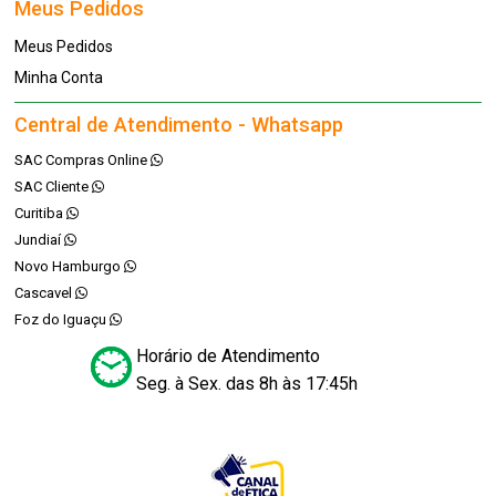
Meus Pedidos
Meus Pedidos
Minha Conta
Central de Atendimento - Whatsapp
SAC Compras Online
SAC Cliente
Curitiba
Jundiaí
Novo Hamburgo
Cascavel
Foz do Iguaçu
Horário de Atendimento
Seg. à Sex. das 8h às 17:45h