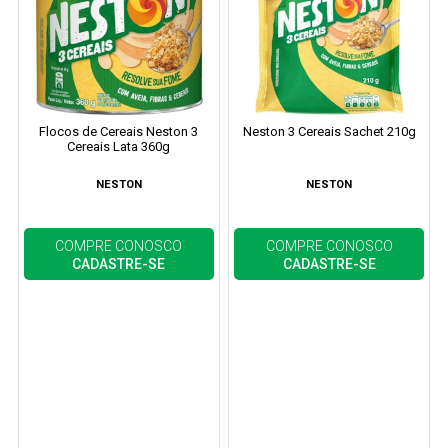
Flocos de Cereais Neston 3
Neston 3 Cereais Sachet 210g
Cereais Lata 360g
NESTON
NESTON
COMPRE CONOSCO
COMPRE CONOSCO
CADASTRE-SE
CADASTRE-SE