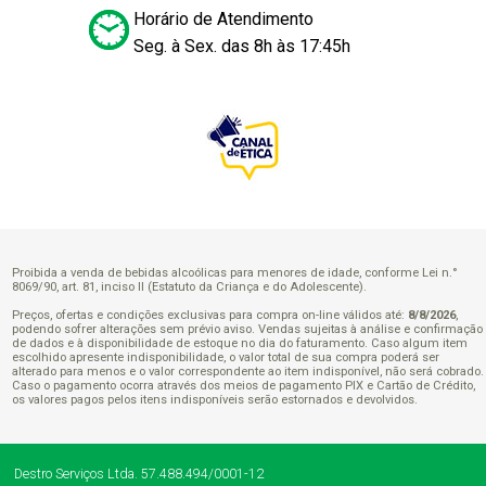
Horário de Atendimento
Seg. à Sex. das 8h às 17:45h
Proibida a venda de bebidas alcoólicas para menores de idade, conforme Lei n.°
8069/90, art. 81, inciso II (Estatuto da Criança e do Adolescente).
Preços, ofertas e condições exclusivas para compra on-line válidos até:
8/8/2026
,
podendo sofrer alterações sem prévio aviso. Vendas sujeitas à análise e confirmação
de dados e à disponibilidade de estoque no dia do faturamento. Caso algum item
escolhido apresente indisponibilidade, o valor total de sua compra poderá ser
alterado para menos e o valor correspondente ao item indisponível, não será cobrado.
Caso o pagamento ocorra através dos meios de pagamento PIX e Cartão de Crédito,
os valores pagos pelos itens indisponíveis serão estornados e devolvidos.
Destro Serviços Ltda.
57.488.494/0001-12