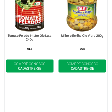
Tomate Pelado Inteiro Ole Lata
Milho e Ervilha Ole Vidro 200g
240g
OLE
OLE
COMPRE CONOSCO
COMPRE CONOSCO
CADASTRE-SE
CADASTRE-SE