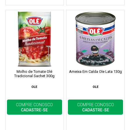
Molho de Tomate Olé
Ameixa Em Calda Ole Lata 130g
Tradicional Sachet 300g
OLE
OLE
COMPRE CONOSCO
COMPRE CONOSCO
CADASTRE-SE
CADASTRE-SE