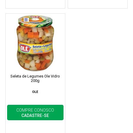
Seleta de Legumes Ole Vidro
200g
OLE
COMPRE CONOSCO
CADASTRE-SE