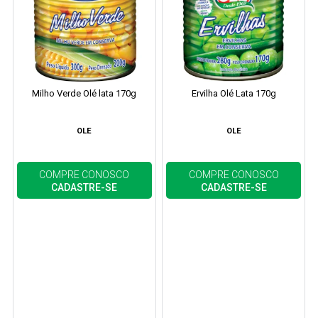
Milho Verde Olé lata 170g
Ervilha Olé Lata 170g
OLE
OLE
COMPRE CONOSCO
COMPRE CONOSCO
CADASTRE-SE
CADASTRE-SE