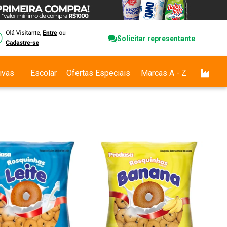
Solicitar representante
ivas
Escolar
Ofertas Especiais
Marcas A - Z