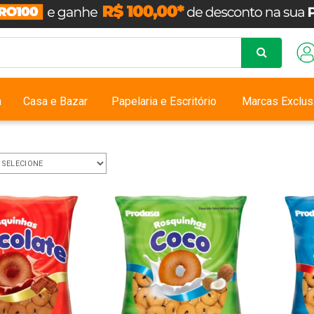
a
Casa e Bazar
Papelaria e Escritório
Marcas Exclus