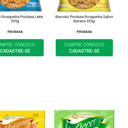
o Rosquinha Prodasa Leite
Biscoito Prodasa Rosquinha Sabor
335g
Banana 335g
PRODASA
PRODASA
OMPRE CONOSCO
COMPRE CONOSCO
CADASTRE-SE
CADASTRE-SE