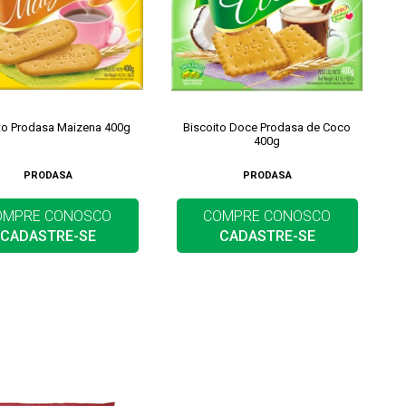
to Prodasa Maizena 400g
Biscoito Doce Prodasa de Coco
400g
PRODASA
PRODASA
OMPRE CONOSCO
COMPRE CONOSCO
CADASTRE-SE
CADASTRE-SE