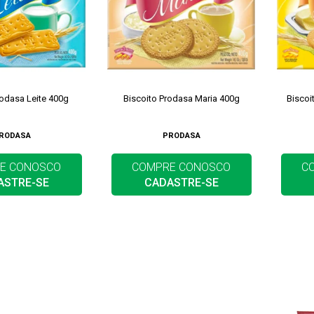
rodasa Leite 400g
Biscoito Prodasa Maria 400g
Biscoi
RODASA
PRODASA
E CONOSCO
COMPRE CONOSCO
C
ASTRE-SE
CADASTRE-SE