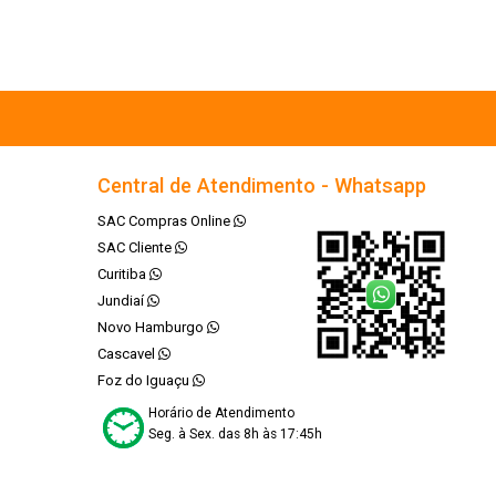
Central de Atendimento - Whatsapp
SAC Compras Online
SAC Cliente
Curitiba
Jundiaí
Novo Hamburgo
Cascavel
Foz do Iguaçu
Horário de Atendimento
Seg. à Sex. das 8h às 17:45h