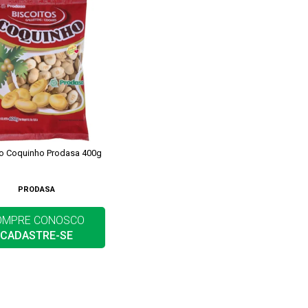
to Coquinho Prodasa 400g
PRODASA
OMPRE CONOSCO
CADASTRE-SE