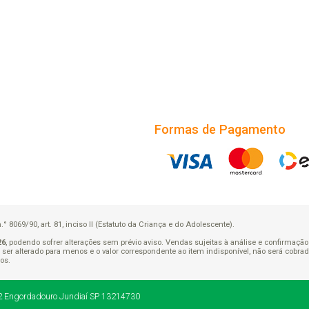
Formas de Pagamento
8069/90, art. 81, inciso II (Estatuto da Criança e do Adolescente).
26
, podendo sofrer alterações sem prévio aviso. Vendas sujeitas à análise e confirmaç
rá ser alterado para menos e o valor correspondente ao item indisponível, não será cob
os.
2
Engordadouro
Jundiaí
SP
13214730