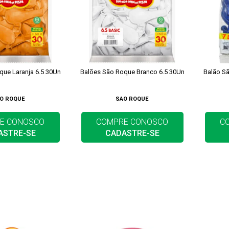
que Laranja 6.5 30Un
Balões São Roque Branco 6.5 30Un
Balão Sã
O ROQUE
SAO ROQUE
E CONOSCO
COMPRE CONOSCO
C
ASTRE-SE
CADASTRE-SE