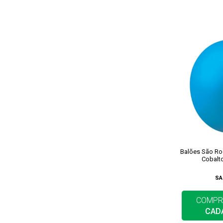
Balões São Ro
Cobalt
SA
COMPR
CAD