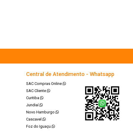
Central de Atendimento - Whatsapp
SAC Compras Online
SAC Cliente
Curitiba
Jundiaí
Novo Hamburgo
Cascavel
Foz do Iguaçu