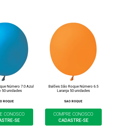
que Número 7.0 Azul
Balões São Roque Número 6.5
o 50 unidades
Laranja 50 unidades
O ROQUE
SAO ROQUE
E CONOSCO
COMPRE CONOSCO
ASTRE-SE
CADASTRE-SE