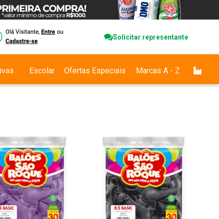
Solicitar representante
ivas
Escolar
Ofertas Especiais
Marcas A - Z