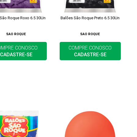
 São Roque Roxo 6.5 30Un
Balões São Roque Preto 6.5 30Un
SAO ROQUE
SAO ROQUE
OMPRE CONOSCO
COMPRE CONOSCO
CADASTRE-SE
CADASTRE-SE