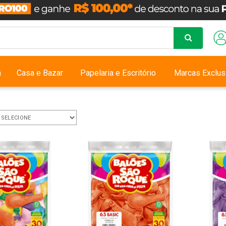
a
Casa e Bazar
Papelaria e Escritório
Marcas Exclus