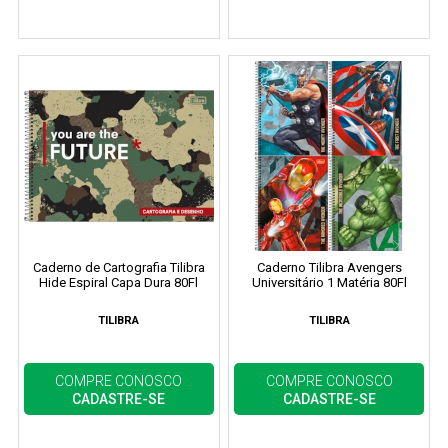
Caderno de Cartografia Tilibra
Caderno Tilibra Avengers
Hide Espiral Capa Dura 80Fl
Universitário 1 Matéria 80Fl
TILIBRA
TILIBRA
COMPRE CONOSCO
COMPRE CONOSCO
CADASTRE-SE
CADASTRE-SE