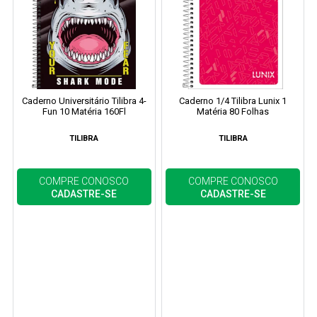
Caderno Universitário Tilibra 4-
Caderno 1/4 Tilibra Lunix 1
Fun 10 Matéria 160Fl
Matéria 80 Folhas
TILIBRA
TILIBRA
COMPRE CONOSCO
COMPRE CONOSCO
CADASTRE-SE
CADASTRE-SE