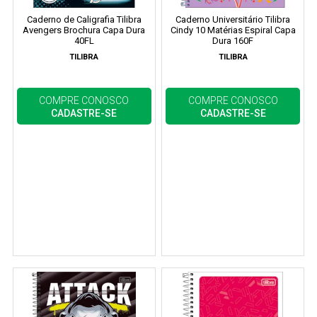
Caderno de Caligrafia Tilibra
Caderno Universitário Tilibra
Avengers Brochura Capa Dura
Cindy 10 Matérias Espiral Capa
40FL
Dura 160F
TILIBRA
TILIBRA
COMPRE CONOSCO
COMPRE CONOSCO
CADASTRE-SE
CADASTRE-SE