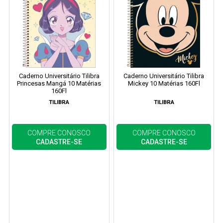
Caderno Universitário Tilibra
Caderno Universitário Tilibra
Princesas Mangá 10 Matérias
Mickey 10 Matérias 160Fl
160Fl
TILIBRA
TILIBRA
COMPRE CONOSCO
COMPRE CONOSCO
CADASTRE-SE
CADASTRE-SE