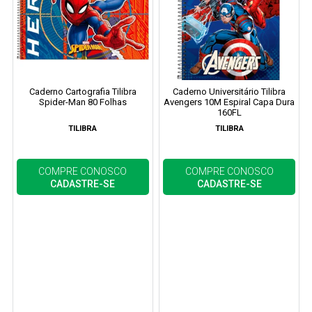
Caderno Cartografia Tilibra
Caderno Universitário Tilibra
Spider-Man 80 Folhas
Avengers 10M Espiral Capa Dura
160FL
TILIBRA
TILIBRA
COMPRE CONOSCO
COMPRE CONOSCO
CADASTRE-SE
CADASTRE-SE