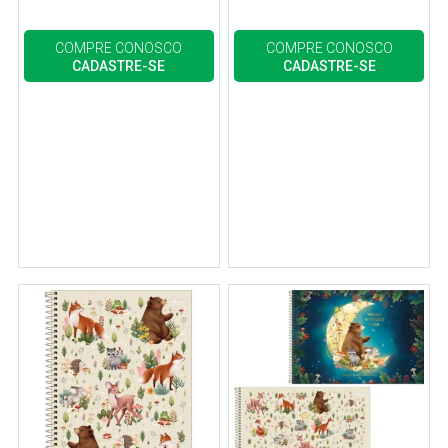
COMPRE CONOSCO
COMPRE CONOSCO
CADASTRE-SE
CADASTRE-SE