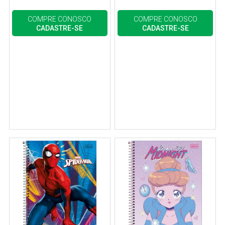
COMPRE CONOSCO
COMPRE CONOSCO
CADASTRE-SE
CADASTRE-SE