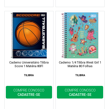
Caderno Universitário Tilibra
Caderno 1/4 Tilibra West Girl 1
Score 1 Matéria 80Fl
Matéria 80 Folhas
TILIBRA
TILIBRA
COMPRE CONOSCO
COMPRE CONOSCO
CADASTRE-SE
CADASTRE-SE