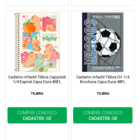
Caderno Infantil Tilibra Capyclub
Caderno Infantil Tilibra D+ 1/4
1/4 Espiral Capa Dura 80FL
Brochura Capa Dura 48FL
TILIBRA
TILIBRA
COMPRE CONOSCO
COMPRE CONOSCO
CADASTRE-SE
CADASTRE-SE