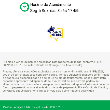
Horário de Atendimento
Seg. à Sex. das 8h às 17:45h
Proibida a venda de bebidas alcoólicas para menores de idade, conforme Lei n.°
8069/90, art. 81, inciso II (Estatuto da Criança e do Adolescente).
Preços, ofertas e condições exclusivas para compra on-line válidos até:
8/8/2026
,
podendo sofrer alterações sem prévio aviso. Vendas sujeitas à análise e confirmação
de dados e à disponibilidade de estoque no dia do faturamento. Caso algum item
escolhido apresente indisponibilidade, o valor total de sua compra poderá ser
alterado para menos e o valor correspondente ao item indisponível, não será cobrado.
Caso o pagamento ocorra através dos meios de pagamento PIX e Cartão de Crédito,
os valores pagos pelos itens indisponíveis serão estornados e devolvidos.
Destro Serviços Ltda.
57.488.494/0001-12