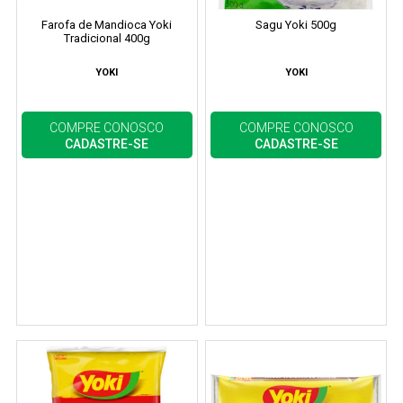
Farofa de Mandioca Yoki
Sagu Yoki 500g
Tradicional 400g
YOKI
YOKI
COMPRE CONOSCO
COMPRE CONOSCO
CADASTRE-SE
CADASTRE-SE