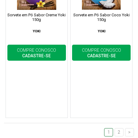
Sorvete em Pó Sabor Creme Yoki
Sorvete em Pó Sabor Coco Yoki
150g
150g
YOKI
YOKI
COMPRE CONOSCO
COMPRE CONOSCO
CADASTRE-SE
CADASTRE-SE
1
2
>