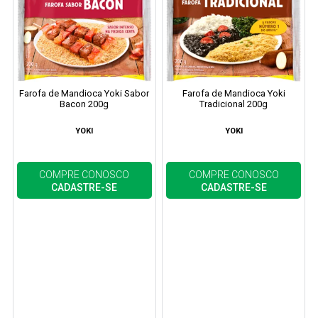
Farofa de Mandioca Yoki Sabor
Farofa de Mandioca Yoki
Bacon 200g
Tradicional 200g
YOKI
YOKI
COMPRE CONOSCO
COMPRE CONOSCO
CADASTRE-SE
CADASTRE-SE