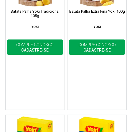
Batata Palha Yoki Tradicional
Batata Palha Extra Fina Yoki 100g
105g
YOKI
YOKI
COMPRE CONOSCO
COMPRE CONOSCO
CADASTRE-SE
CADASTRE-SE