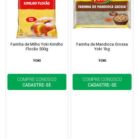
Farinha de Milho Yoki Kimilho
Farinha de Mandioca Grossa
Flocão 500g
Yoki 1kg
YOKI
YOKI
COMPRE CONOSCO
COMPRE CONOSCO
CADASTRE-SE
CADASTRE-SE