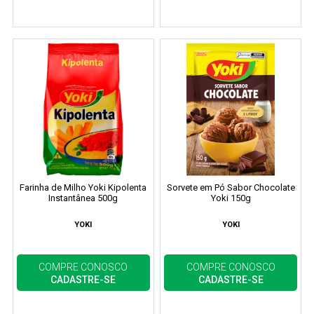
Farinha de Milho Yoki Kipolenta
Sorvete em Pó Sabor Chocolate
Instantânea 500g
Yoki 150g
YOKI
YOKI
COMPRE CONOSCO
COMPRE CONOSCO
CADASTRE-SE
CADASTRE-SE