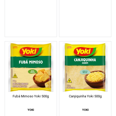
Fubá Mimoso Yoki 500g
Canjiquinha Yoki 500g
YOKI
YOKI