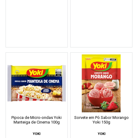
Pipoca de Micro-ondas Yoki
Sorvete em Pó Sabor Morango
Manteiga de Cinema 100g
Yoki 150g
YOKI
YOKI