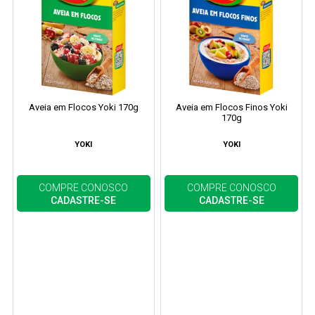
Aveia em Flocos Yoki 170g
Aveia em Flocos Finos Yoki
170g
YOKI
YOKI
COMPRE CONOSCO
COMPRE CONOSCO
CADASTRE-SE
CADASTRE-SE