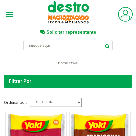
Solicitar representante
Home
YOKI
Filtrar Por
Ordenar por: