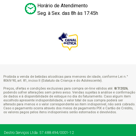
Horário de Atendimento
Seg. à Sex. das 8h às 17:45h
Proibida a venda de bebidas alcoólicas para menores de idade, conforme Lei n.°
8069/90, art. 81, inciso II (Estatuto da Criança e do Adolescente).
Preços, ofertas e condições exclusivas para compra on-line válidos até:
8/7/2026
,
podendo sofrer alterações sem prévio aviso. Vendas sujeitas à análise e confirmação
de dados e à disponibilidade de estoque no dia do faturamento. Caso algum item
escolhido apresente indisponibilidade, o valor total de sua compra poderá ser
alterado para menos e o valor correspondente ao item indisponível, não será cobrado.
Caso o pagamento ocorra através dos meios de pagamento PIX e Cartão de Crédito,
os valores pagos pelos itens indisponíveis serão estornados e devolvidos.
Destro Serviços Ltda.
57.488.494/0001-12