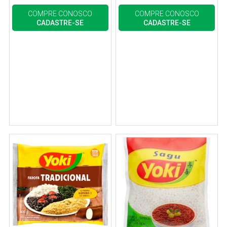
COMPRE CONOSCO
COMPRE CONOSCO
CADASTRE-SE
CADASTRE-SE