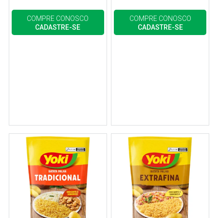
COMPRE CONOSCO
COMPRE CONOSCO
CADASTRE-SE
CADASTRE-SE