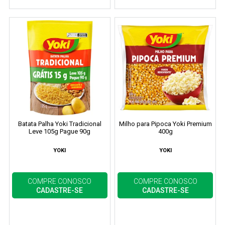
Batata Palha Yoki Tradicional
Milho para Pipoca Yoki Premium
Leve 105g Pague 90g
400g
YOKI
YOKI
COMPRE CONOSCO
COMPRE CONOSCO
CADASTRE-SE
CADASTRE-SE