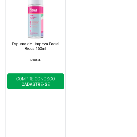
Espuma de Limpeza Facial
Ricca 150ml
RICCA
COMPRE CONOSCO
CADASTRE-SE