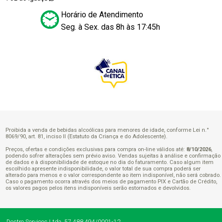
Horário de Atendimento
Seg. à Sex. das 8h às 17:45h
Proibida a venda de bebidas alcoólicas para menores de idade, conforme Lei n.°
8069/90, art. 81, inciso II (Estatuto da Criança e do Adolescente).
Preços, ofertas e condições exclusivas para compra on-line válidos até:
8/10/2026
,
podendo sofrer alterações sem prévio aviso. Vendas sujeitas à análise e confirmação
de dados e à disponibilidade de estoque no dia do faturamento. Caso algum item
escolhido apresente indisponibilidade, o valor total de sua compra poderá ser
alterado para menos e o valor correspondente ao item indisponível, não será cobrado.
Caso o pagamento ocorra através dos meios de pagamento PIX e Cartão de Crédito,
os valores pagos pelos itens indisponíveis serão estornados e devolvidos.
Destro Serviços Ltda.
57.488.494/0001-12