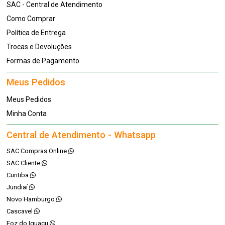
SAC - Central de Atendimento
Como Comprar
Política de Entrega
Trocas e Devoluções
Formas de Pagamento
Meus Pedidos
Meus Pedidos
Minha Conta
Central de Atendimento - Whatsapp
SAC Compras Online
SAC Cliente
Curitiba
Jundiaí
Novo Hamburgo
Cascavel
Foz do Iguaçu