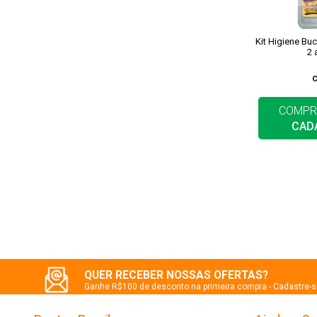
Kit Higiene Bu
2 
COMPR
CAD
QUER RECEBER NOSSAS OFERTAS?
Ganhe R$100 de desconto na primeira compra - Cadastre-