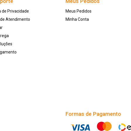
uporte
Meus Pedidos
a de Privacidade
Meus Pedidos
l de Atendimento
Minha Conta
ar
trega
oluções
agamento
Formas de Pagamento