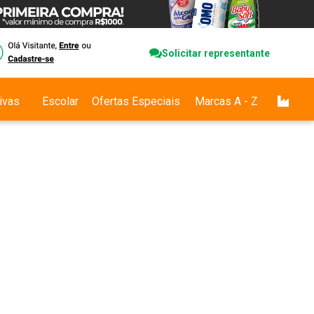
Solicitar representante
ivas
Escolar
Ofertas Especiais
Marcas A - Z