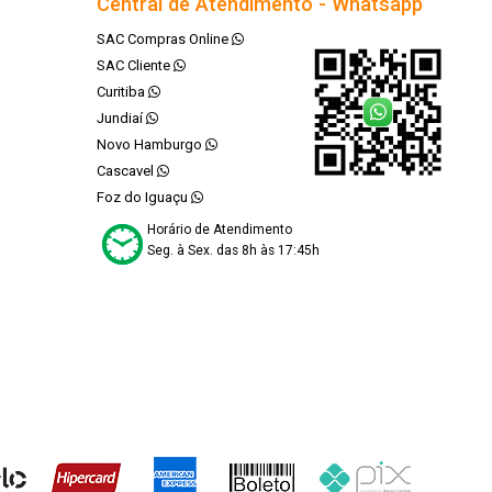
Central de Atendimento - Whatsapp
SAC Compras Online
SAC Cliente
Curitiba
Jundiaí
Novo Hamburgo
Cascavel
Foz do Iguaçu
Horário de Atendimento
Seg. à Sex. das 8h às 17:45h