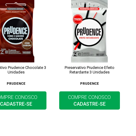
ativo Prudence Chocolate 3
Preservativo Prudence Efeito
Unidades
Retardante 3 Unidades
PRUDENCE
PRUDENCE
OMPRE CONOSCO
COMPRE CONOSCO
CADASTRE-SE
CADASTRE-SE