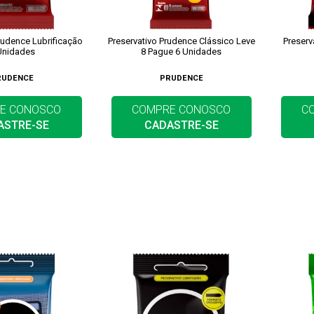
rudence Lubrificação
Preservativo Prudence Clássico Leve
Preserv
Unidades
8 Pague 6 Unidades
RUDENCE
PRUDENCE
E CONOSCO
COMPRE CONOSCO
C
ASTRE-SE
CADASTRE-SE