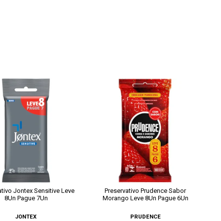
ativo Jontex Sensitive Leve
Preservativo Prudence Sabor
8Un Pague 7Un
Morango Leve 8Un Pague 6Un
JONTEX
PRUDENCE