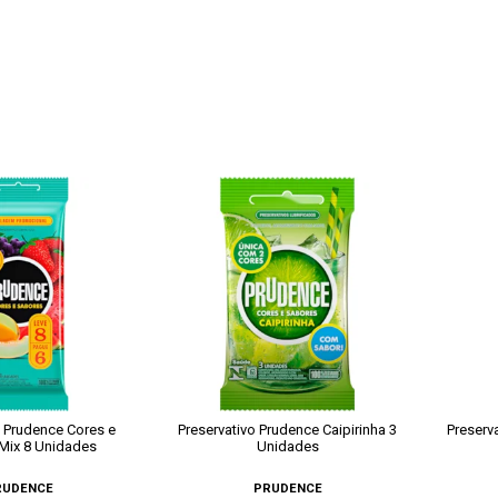
o Prudence Cores e
Preservativo Prudence Caipirinha 3
Preserv
Mix 8 Unidades
Unidades
RUDENCE
PRUDENCE