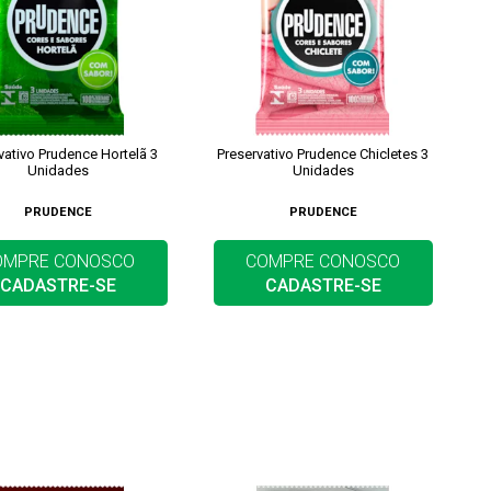
vativo Prudence Hortelã 3
Preservativo Prudence Chicletes 3
Unidades
Unidades
PRUDENCE
PRUDENCE
OMPRE CONOSCO
COMPRE CONOSCO
CADASTRE-SE
CADASTRE-SE