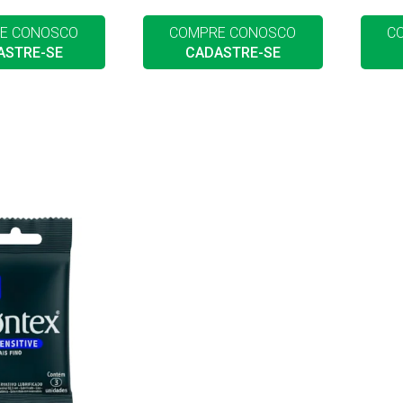
E CONOSCO
COMPRE CONOSCO
C
ASTRE-SE
CADASTRE-SE