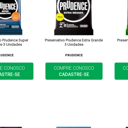
vo Prudence Super
Preservativo Prudence Extra Grande
Preser
ve 3 Unidades
3 Unidades
RUDENCE
PRUDENCE
E CONOSCO
COMPRE CONOSCO
C
ASTRE-SE
CADASTRE-SE