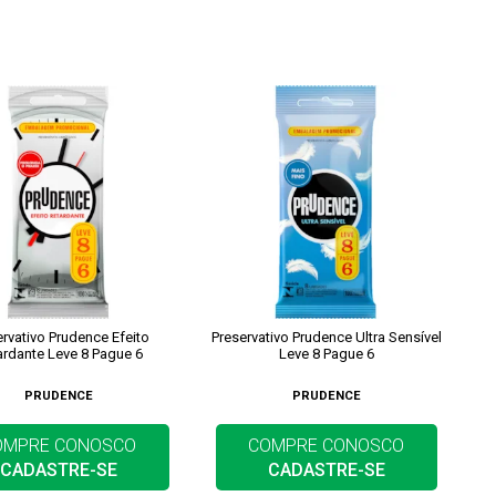
ervativo Prudence Efeito
Preservativo Prudence Ultra Sensível
ardante Leve 8 Pague 6
Leve 8 Pague 6
PRUDENCE
PRUDENCE
OMPRE CONOSCO
COMPRE CONOSCO
CADASTRE-SE
CADASTRE-SE