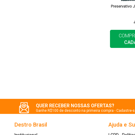
Preservativo 
COMPR
CAD
QUER RECEBER NOSSAS OFERTAS?
Ganhe R$100 de desconto na primeira compra - Cadastre-
Destro Brasil
Ajuda e S