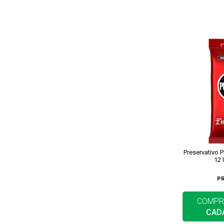
Preservativo 
12
P
COMPR
CAD