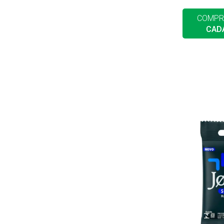
COMPR
CAD