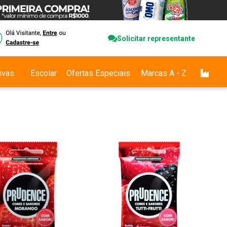
Solicitar representante
ivas
Escolar
Ofertas Especiais
Marcas A - Z