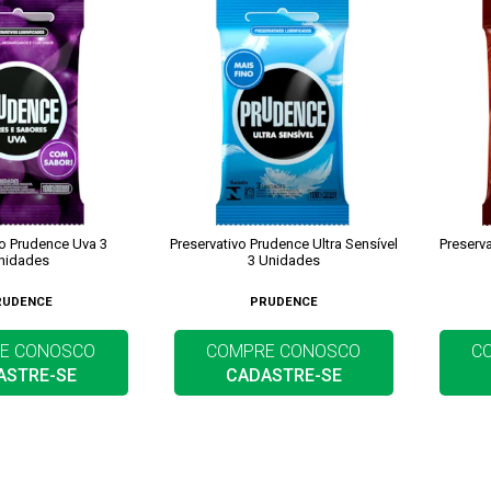
vo Prudence Uva 3
Preservativo Prudence Ultra Sensível
Preserv
nidades
3 Unidades
RUDENCE
PRUDENCE
E CONOSCO
COMPRE CONOSCO
C
ASTRE-SE
CADASTRE-SE