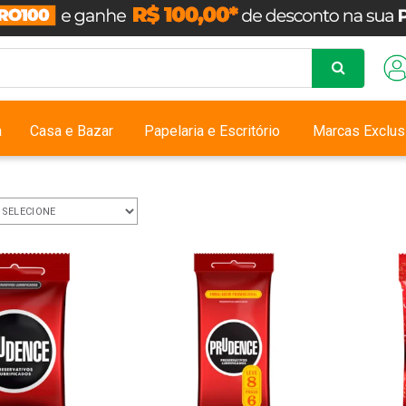
a
Casa e Bazar
Papelaria e Escritório
Marcas Exclus