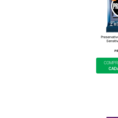
Preservati
Sensiti
P
COMPR
CAD