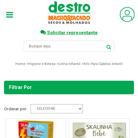
Solicitar representante
Home
Higiene e Beleza
Linha Infantil
Kits Para Cabelos Infantil
Filtrar Por
Ordenar por: