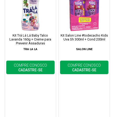
Kit Trá Lá Lá Baby Talco
Kit Salon Line #todecacho Kids
Lavanda 160g + Creme para
Uva Sh 300ml + Cond 200ml
Prevenir Assaduras
TRA LA LA
SALON LINE
COMPRE CONOSCO
COMPRE CONOSCO
CADASTRE-SE
CADASTRE-SE