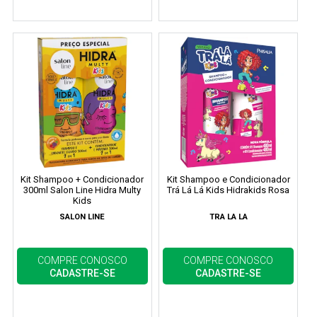
Kit Shampoo + Condicionador
Kit Shampoo e Condicionador
300ml Salon Line Hidra Multy
Trá Lá Lá Kids Hidrakids Rosa
Kids
SALON LINE
TRA LA LA
COMPRE CONOSCO
COMPRE CONOSCO
CADASTRE-SE
CADASTRE-SE