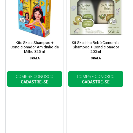
Kits Skala Shampoo +
Kit Skalinha Bebê Camomila
Condicionador Amidinho de
Shampoo + Condicionador
Milho 325ml
200ml
SKALA
SKALA
COMPRE CONOSCO
COMPRE CONOSCO
CADASTRE-SE
CADASTRE-SE