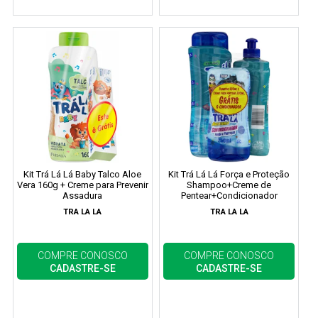
Kit Trá Lá Lá Baby Talco Aloe
Kit Trá Lá Lá Força e Proteção
Vera 160g + Creme para Prevenir
Shampoo+Creme de
Assadura
Pentear+Condicionador
TRA LA LA
TRA LA LA
COMPRE CONOSCO
COMPRE CONOSCO
CADASTRE-SE
CADASTRE-SE