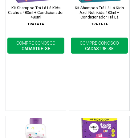
Kit Shampoo Trá Lá Lá Kids
Kit Shampoo Trá Lá Lá Kids
Cachos 480ml + Condicionador
Azul Nutrikids 480ml +
480ml
Condicionador Trá Lá
TRA LA LA
TRA LA LA
COMPRE CONOSCO
COMPRE CONOSCO
CADASTRE-SE
CADASTRE-SE