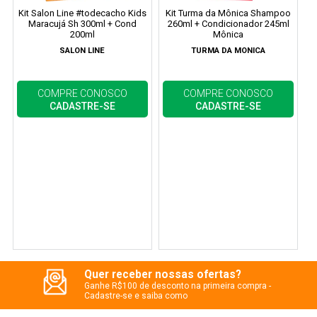
Kit Salon Line #todecacho Kids
Kit Turma da Mônica Shampoo
Maracujá Sh 300ml + Cond
260ml + Condicionador 245ml
200ml
Mônica
SALON LINE
TURMA DA MONICA
COMPRE CONOSCO
COMPRE CONOSCO
CADASTRE-SE
CADASTRE-SE
Quer receber nossas ofertas?
Ganhe R$100 de desconto na primeira compra -
Cadastre-se e saiba como