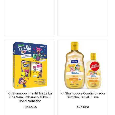
Kit Shampoo Infantil Trá Lá Lá
Kit Shampoo e Condicionador
Kids Sem Embaraço 480ml +
Xuxinha Baruel Suave
Condicionador
TRA LA LA
XUXINHA