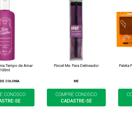
ônia Tempo de Amar
Pincel Me. Para Delineador
Paleta 
100ml
 DE COLONIA
ME
E CONOSCO
COMPRE CONOSCO
C
ASTRE-SE
CADASTRE-SE