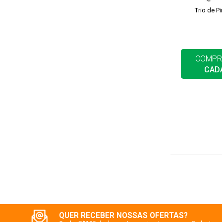
Trio de P
COMPR
CAD
QUER RECEBER NOSSAS OFERTAS?