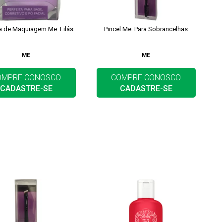
a de Maquiagem Me. Lilás
Pincel Me. Para Sobrancelhas
ME
ME
OMPRE CONOSCO
COMPRE CONOSCO
CADASTRE-SE
CADASTRE-SE