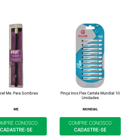
ncel Me. Para Sombras
Pinça Inox Flex Cartela Mundial 10
Unidades
ME
MUNDIAL
OMPRE CONOSCO
COMPRE CONOSCO
CADASTRE-SE
CADASTRE-SE