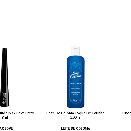
quido Max Love Preto
Leite De Colônia Toque De Carinho
Pince
3ml
200ml
AX LOVE
LEITE DE COLONIA