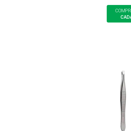
COMPR
CAD