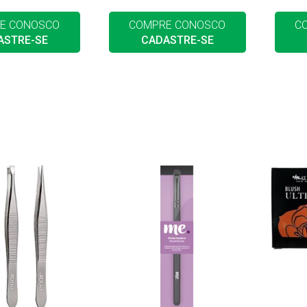
E CONOSCO
COMPRE CONOSCO
C
ASTRE-SE
CADASTRE-SE