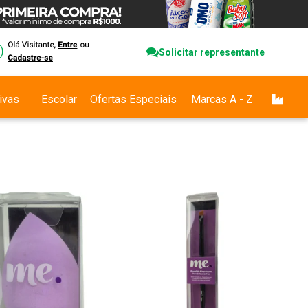
Solicitar representante
ivas
Escolar
Ofertas Especiais
Marcas A - Z