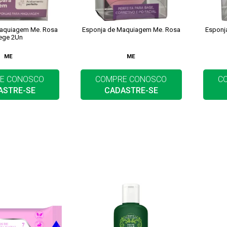
aquiagem Me. Rosa
Esponja de Maquiagem Me. Rosa
Esponj
ege 2Un
ME
ME
E CONOSCO
COMPRE CONOSCO
C
ASTRE-SE
CADASTRE-SE