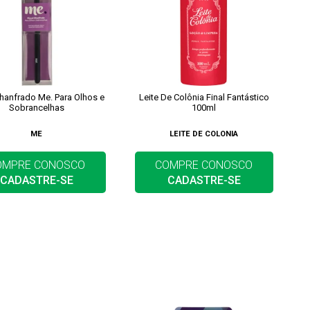
Chanfrado Me. Para Olhos e
Leite De Colônia Final Fantástico
Sobrancelhas
100ml
ME
LEITE DE COLONIA
OMPRE CONOSCO
COMPRE CONOSCO
CADASTRE-SE
CADASTRE-SE