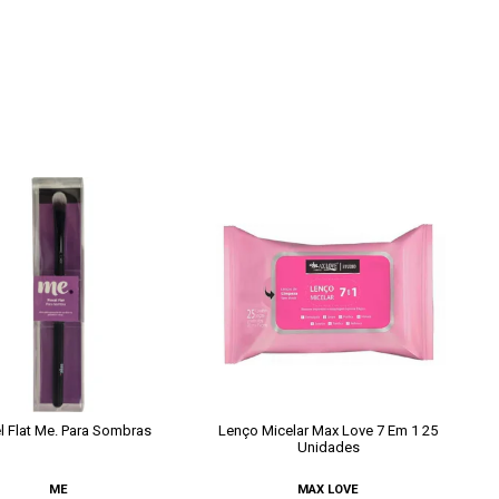
l Flat Me. Para Sombras
Lenço Micelar Max Love 7 Em 1 25
Unidades
ME
MAX LOVE