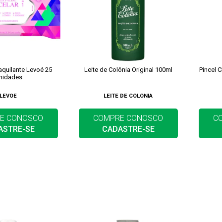
quilante Levoé 25
Leite de Colônia Original 100ml
Pincel 
nidades
LEVOE
LEITE DE COLONIA
E CONOSCO
COMPRE CONOSCO
C
ASTRE-SE
CADASTRE-SE