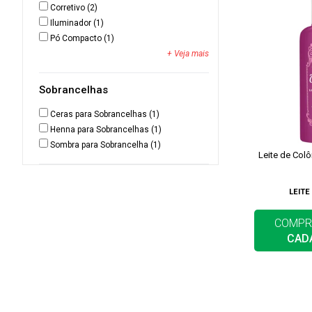
Corretivo
(2)
Iluminador
(1)
Pó Compacto
(1)
+ Veja mais
Sobrancelhas
Ceras para Sobrancelhas
(1)
Henna para Sobrancelhas
(1)
Sombra para Sobrancelha
(1)
Leite de Col
LEITE
COMPR
CAD