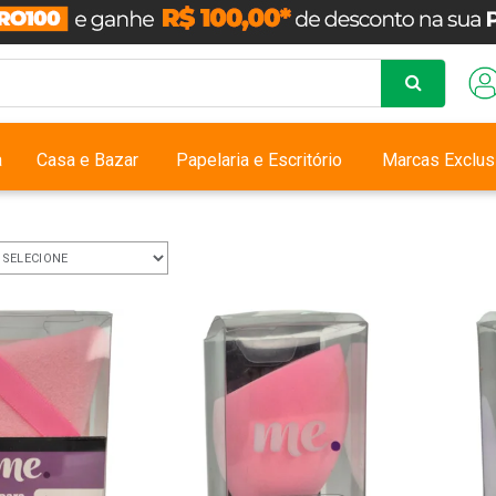
a
Casa e Bazar
Papelaria e Escritório
Marcas Exclus