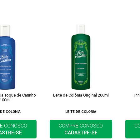
nia Toque de Carinho
Leite de Colônia Original 200ml
Pi
100ml
 DE COLONIA
LEITE DE COLONIA
E CONOSCO
COMPRE CONOSCO
C
ASTRE-SE
CADASTRE-SE