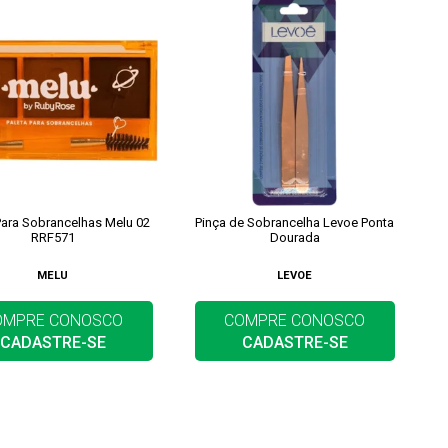
Para Sobrancelhas Melu 02
Pinça de Sobrancelha Levoe Ponta
RRF571
Dourada
MELU
LEVOE
OMPRE CONOSCO
COMPRE CONOSCO
CADASTRE-SE
CADASTRE-SE