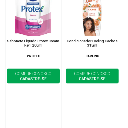
Sabonete Líquido Protex Cream
Condicionador Darling Cachos
Refil 200ml
315ml
PROTEX
DARLING
COMPRE CONOSCO
COMPRE CONOSCO
CADASTRE-SE
CADASTRE-SE