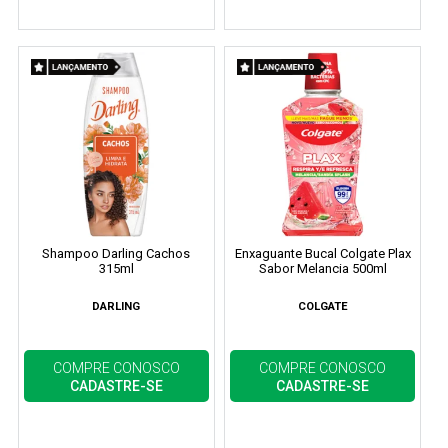
Shampoo Darling Cachos
Enxaguante Bucal Colgate Plax
315ml
Sabor Melancia 500ml
DARLING
COLGATE
COMPRE CONOSCO
COMPRE CONOSCO
CADASTRE-SE
CADASTRE-SE