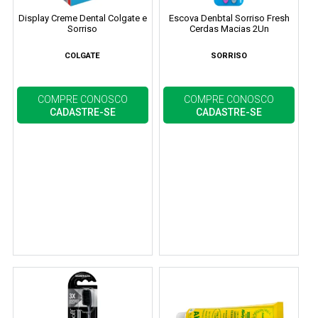
Display Creme Dental Colgate e
Escova Denbtal Sorriso Fresh
Sorriso
Cerdas Macias 2Un
COLGATE
SORRISO
COMPRE CONOSCO
COMPRE CONOSCO
CADASTRE-SE
CADASTRE-SE