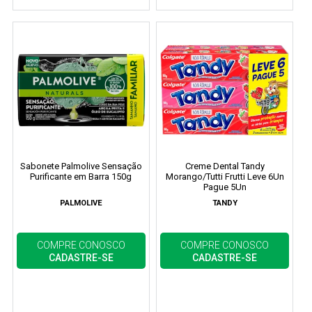
Sabonete Palmolive Sensação
Creme Dental Tandy
Purificante em Barra 150g
Morango/Tutti Frutti Leve 6Un
Pague 5Un
PALMOLIVE
TANDY
COMPRE CONOSCO
COMPRE CONOSCO
CADASTRE-SE
CADASTRE-SE