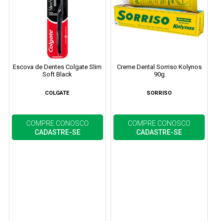
Escova de Dentes Colgate Slim
Creme Dental Sorriso Kolynos
Soft Black
90g
COLGATE
SORRISO
COMPRE CONOSCO
COMPRE CONOSCO
CADASTRE-SE
CADASTRE-SE