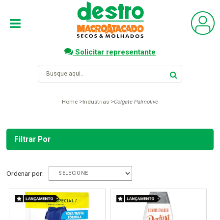
Solicitar representante
Home
Industrias
Colgate Palmolive
Filtrar Por
Ordenar por: