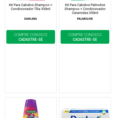
Kit Para Cabelos Shampoo +
Kit Para Cabelos Palmolive
Condicionador Tília 350ml
Shampoo + Condicionador
Ceramidas 350ml
DARLING
PALMOLIVE
COMPRE CONOSCO
COMPRE CONOSCO
CADASTRE-SE
CADASTRE-SE