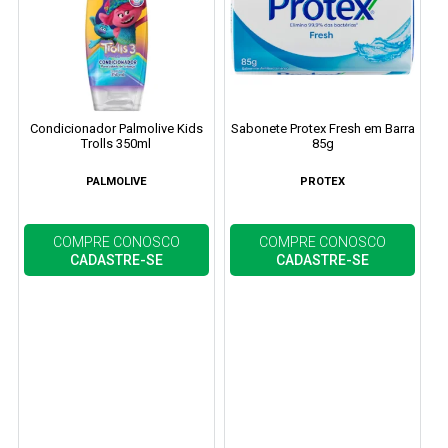
Condicionador Palmolive Kids
Sabonete Protex Fresh em Barra
Trolls 350ml
85g
PALMOLIVE
PROTEX
COMPRE CONOSCO
COMPRE CONOSCO
CADASTRE-SE
CADASTRE-SE