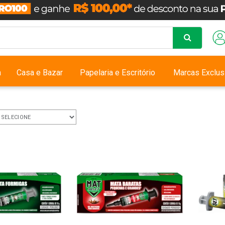
a
Casa e Bazar
Papelaria e Escritório
Marcas Exclus