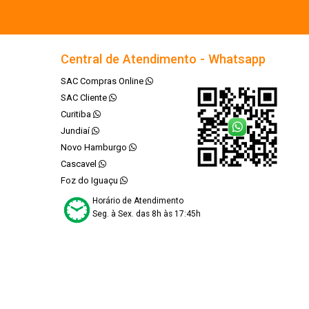
Central de Atendimento - Whatsapp
SAC Compras Online
SAC Cliente
Curitiba
Jundiaí
Novo Hamburgo
Cascavel
Foz do Iguaçu
Horário de Atendimento
Seg. à Sex. das 8h às 17:45h