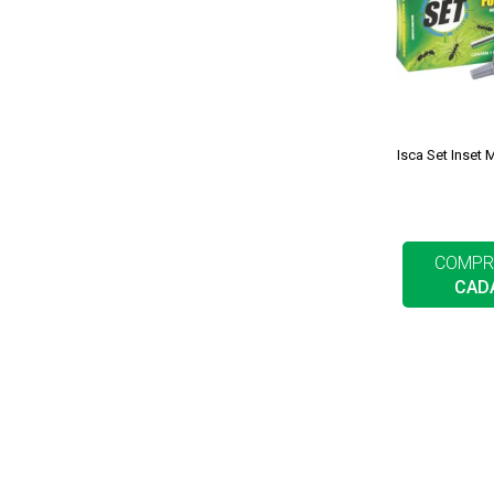
Isca Set Inset
COMPR
CAD