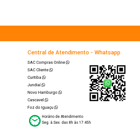
Central de Atendimento - Whatsapp
SAC Compras Online
SAC Cliente
Curitiba
Jundiaí
Novo Hamburgo
Cascavel
Foz do Iguaçu
Horário de Atendimento
Seg. à Sex. das 8h às 17:45h