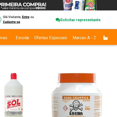
Solicitar representante
ivas
Escolar
Ofertas Especiais
Marcas A - Z