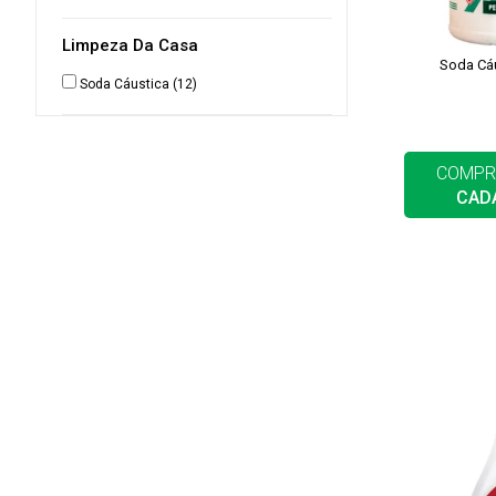
Limpeza Da Casa
Soda Cá
Soda Cáustica
(12)
COMPR
CAD