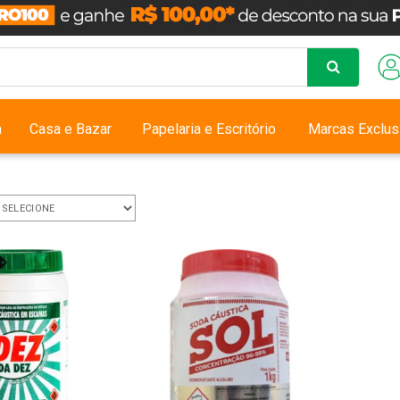
a
Casa e Bazar
Papelaria e Escritório
Marcas Exclus