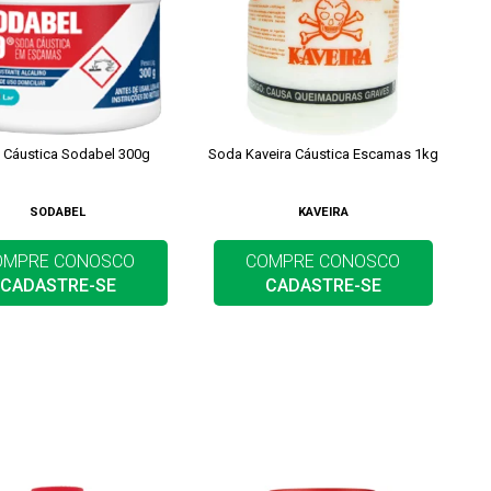
 Cáustica Sodabel 300g
Soda Kaveira Cáustica Escamas 1kg
SODABEL
KAVEIRA
OMPRE CONOSCO
COMPRE CONOSCO
CADASTRE-SE
CADASTRE-SE