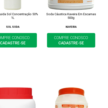
uida Sol Concentração 50%
Soda Cáustica Kaveira Em Escamas
1L
500g
SOL SODA
KAVEIRA
OMPRE CONOSCO
COMPRE CONOSCO
CADASTRE-SE
CADASTRE-SE