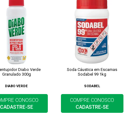
entupidor Diabo Verde
Soda Cáustica em Escamas
Granulado 300g
Sodabel 99 1kg
DIABO VERDE
SODABEL
OMPRE CONOSCO
COMPRE CONOSCO
CADASTRE-SE
CADASTRE-SE