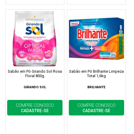
Sabão em Pó Girando Sol Rosa
Sabão em Pó Brilhante Limpeza
Floral 800g
Total 1,6kg
GIRANDO SOL
BRILHANTE
COMPRE CONOSCO
COMPRE CONOSCO
CADASTRE-SE
CADASTRE-SE