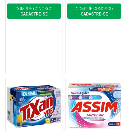
COMPRE CONOSCO
COMPRE CONOSCO
CADASTRE-SE
CADASTRE-SE