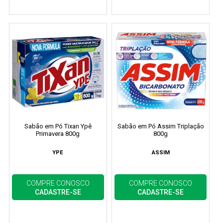
Sabão em Pó Tixan Ypê
Sabão em Pó Assim Triplação
Primavera 800g
800g
YPE
ASSIM
COMPRE CONOSCO
COMPRE CONOSCO
CADASTRE-SE
CADASTRE-SE