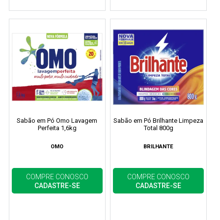
Sabão em Pó Omo Lavagem
Sabão em Pó Brilhante Limpeza
Perfeita 1,6kg
Total 800g
OMO
BRILHANTE
COMPRE CONOSCO
COMPRE CONOSCO
CADASTRE-SE
CADASTRE-SE