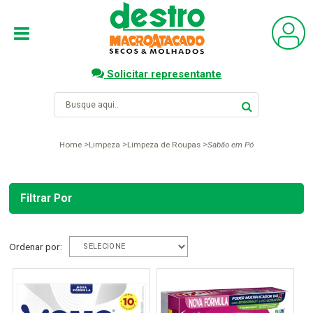
Solicitar representante
Home
Limpeza
Limpeza de Roupas
Sabão em Pó
Filtrar Por
Ordenar por: