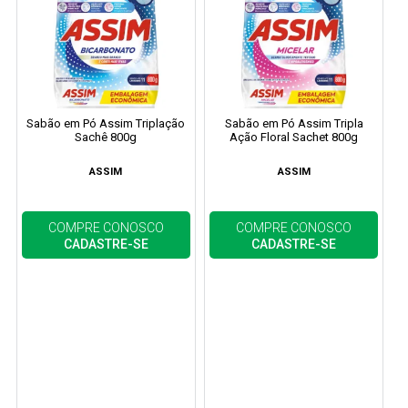
Sabão em Pó Assim Triplação
Sabão em Pó Assim Tripla
Sachê 800g
Ação Floral Sachet 800g
ASSIM
ASSIM
COMPRE CONOSCO
COMPRE CONOSCO
CADASTRE-SE
CADASTRE-SE