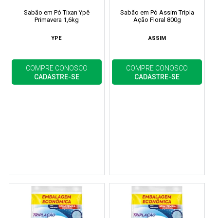
Sabão em Pó Tixan Ypê
Sabão em Pó Assim Tripla
Primavera 1,6kg
Ação Floral 800g
YPE
ASSIM
COMPRE CONOSCO
COMPRE CONOSCO
CADASTRE-SE
CADASTRE-SE