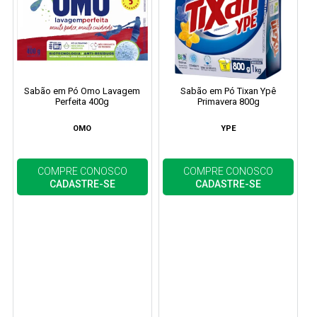
Sabão em Pó Omo Lavagem
Sabão em Pó Tixan Ypê
Perfeita 400g
Primavera 800g
OMO
YPE
COMPRE CONOSCO
COMPRE CONOSCO
CADASTRE-SE
CADASTRE-SE