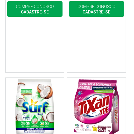
COMPRE CONOSCO
COMPRE CONOSCO
CADASTRE-SE
CADASTRE-SE