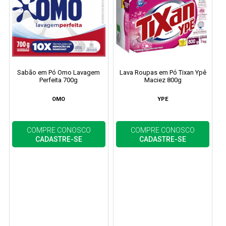
Sabão em Pó Omo Lavagem
Lava Roupas em Pó Tixan Ypê
Perfeita 700g
Maciez 800g
OMO
YPE
COMPRE CONOSCO
COMPRE CONOSCO
CADASTRE-SE
CADASTRE-SE