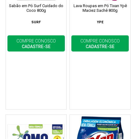
Sabão em Pó Surf Cuidado do
Lava Roupas em Pó Tixan Ypê
Coco 800g
Maciez Sachê 800g
SURF
YPE
COMPRE CONOSCO
COMPRE CONOSCO
CADASTRE-SE
CADASTRE-SE