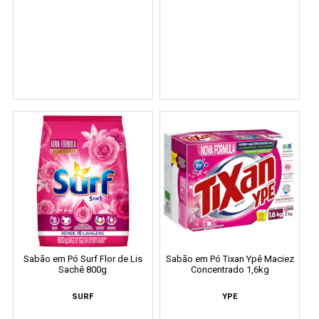
Sabão em Pó Surf Flor de Lis
Sabão em Pó Tixan Ypê Maciez
Sachê 800g
Concentrado 1,6kg
SURF
YPE