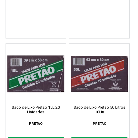
Saco de Lixo Pretão 15L 20
Saco de Lixo Pretão 50 Litros
Unidades
10Un
PRETAO
PRETAO