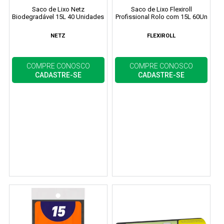
Saco de Lixo Netz
Saco de Lixo Flexiroll
Biodegradável 15L 40 Unidades
Profissional Rolo com 15L 60Un
NETZ
FLEXIROLL
COMPRE CONOSCO
COMPRE CONOSCO
CADASTRE-SE
CADASTRE-SE