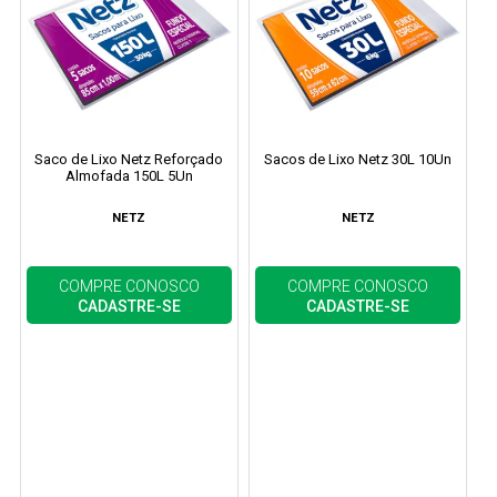
Saco de Lixo Netz Reforçado
Sacos de Lixo Netz 30L 10Un
Almofada 150L 5Un
NETZ
NETZ
COMPRE CONOSCO
COMPRE CONOSCO
CADASTRE-SE
CADASTRE-SE