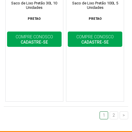
Saco de Lixo Pretão 30L 10
Saco de Lixo Pretão 100L 5
Unidades
Unidades
PRETAO
PRETAO
COMPRE CONOSCO
COMPRE CONOSCO
CADASTRE-SE
CADASTRE-SE
1
2
>