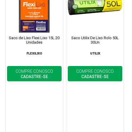
Saco de Lixo Flexi Lixo 15L 20
Saco Utilix De Lixo Rolo 50L
Unidades
30Un
FLEXILIXO
UTILIX
COMPRE CONOSCO
COMPRE CONOSCO
CADASTRE-SE
CADASTRE-SE