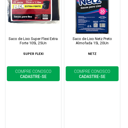
Saco de Lixo Super Flexi Extra
Saco de Lixo Netz Preto
Forte 105L 25Un
Almofada 15L 20Un
SUPER FLEXI
NETZ
COMPRE CONOSCO
COMPRE CONOSCO
CADASTRE-SE
CADASTRE-SE