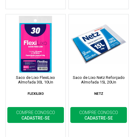
Saco de Lixo FlexiLixo
Saco de Lixo Netz Reforçado
Almofada 30L 10Un
Almofada 15L 20Un
FLEXILIXO
NETZ
COMPRE CONOSCO
COMPRE CONOSCO
CADASTRE-SE
CADASTRE-SE