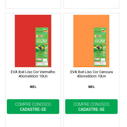
EVA Ibel Liso Cor Vermelho
EVA Ibel Liso Cor Cenoura
40cmx60cm 10Un
40cmx60cm 10Un
IBEL
IBEL
COMPRE CONOSCO
COMPRE CONOSCO
CADASTRE-SE
CADASTRE-SE