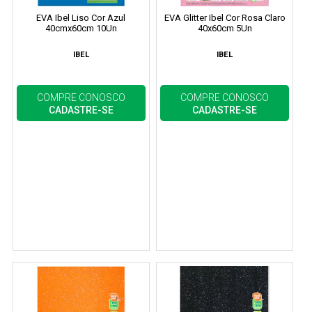
EVA Ibel Liso Cor Azul
EVA Glitter Ibel Cor Rosa Claro
40cmx60cm 10Un
40x60cm 5Un
IBEL
IBEL
COMPRE CONOSCO
COMPRE CONOSCO
CADASTRE-SE
CADASTRE-SE