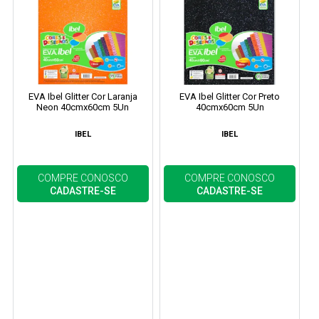
EVA Ibel Glitter Cor Laranja
EVA Ibel Glitter Cor Preto
Neon 40cmx60cm 5Un
40cmx60cm 5Un
IBEL
IBEL
COMPRE CONOSCO
COMPRE CONOSCO
CADASTRE-SE
CADASTRE-SE