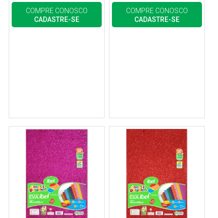
COMPRE CONOSCO
COMPRE CONOSCO
CADASTRE-SE
CADASTRE-SE