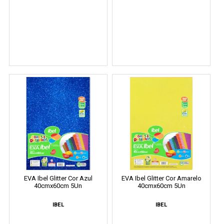
EVA Ibel Glitter Cor Azul
EVA Ibel Glitter Cor Amarelo
40cmx60cm 5Un
40cmx60cm 5Un
IBEL
IBEL