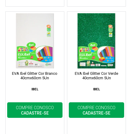
EVA Ibel Glitter Cor Branco
EVA Ibel Glitter Cor Verde
40cmx60cm 5Un
40cmx60cm 5Un
IBEL
IBEL
COMPRE CONOSCO
COMPRE CONOSCO
CADASTRE-SE
CADASTRE-SE