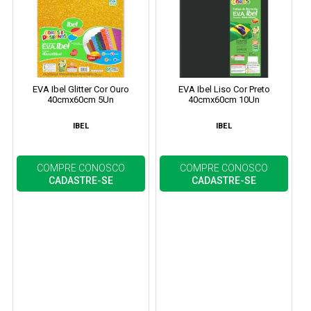
EVA Ibel Glitter Cor Ouro
EVA Ibel Liso Cor Preto
40cmx60cm 5Un
40cmx60cm 10Un
IBEL
IBEL
COMPRE CONOSCO
COMPRE CONOSCO
CADASTRE-SE
CADASTRE-SE