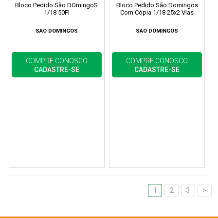
Bloco Pedido São DOmingoS
Bloco Pedido São Domingos
1/18 50Fl
Com Cópia 1/18 25x2 Vias
SAO DOMINGOS
SAO DOMINGOS
COMPRE CONOSCO
COMPRE CONOSCO
CADASTRE-SE
CADASTRE-SE
1
2
3
>