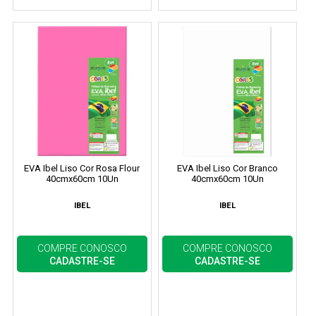
EVA Ibel Liso Cor Rosa Flour
EVA Ibel Liso Cor Branco
40cmx60cm 10Un
40cmx60cm 10Un
IBEL
IBEL
COMPRE CONOSCO
COMPRE CONOSCO
CADASTRE-SE
CADASTRE-SE