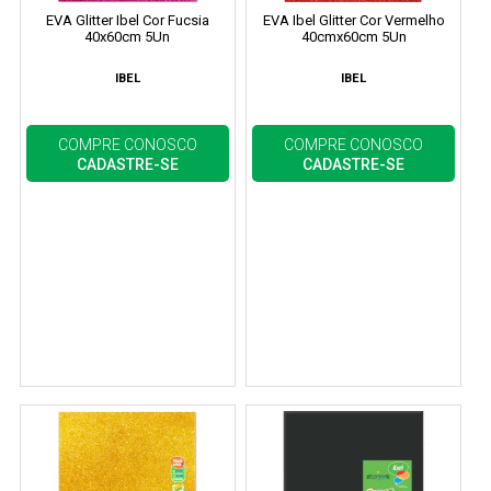
EVA Glitter Ibel Cor Fucsia
EVA Ibel Glitter Cor Vermelho
40x60cm 5Un
40cmx60cm 5Un
IBEL
IBEL
COMPRE CONOSCO
COMPRE CONOSCO
CADASTRE-SE
CADASTRE-SE