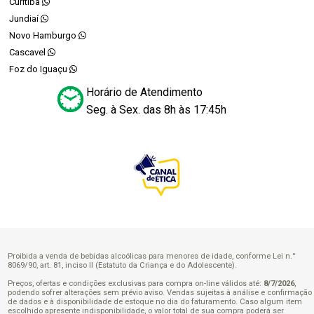
Curitiba
Jundiaí
Novo Hamburgo
Cascavel
Foz do Iguaçu
Horário de Atendimento
Seg. à Sex. das 8h às 17:45h
Proibida a venda de bebidas alcoólicas para menores de idade, conforme Lei n.°
8069/90, art. 81, inciso II (Estatuto da Criança e do Adolescente).
Preços, ofertas e condições exclusivas para compra on-line válidos até:
8/7/2026
,
podendo sofrer alterações sem prévio aviso. Vendas sujeitas à análise e confirmação
de dados e à disponibilidade de estoque no dia do faturamento. Caso algum item
escolhido apresente indisponibilidade, o valor total de sua compra poderá ser