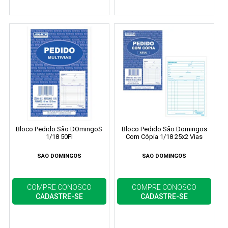
Bloco Pedido São DOmingoS
Bloco Pedido São Domingos
1/18 50Fl
Com Cópia 1/18 25x2 Vias
SAO DOMINGOS
SAO DOMINGOS
COMPRE CONOSCO
COMPRE CONOSCO
CADASTRE-SE
CADASTRE-SE