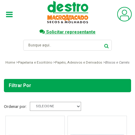
Solicitar representante
Home
Papelaria e Escritório
Papéis, Adesivos e Derivados
Blocos e Carnês
Filtrar Por
Ordenar por: