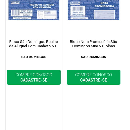
Bloco São Domingos Recibo
Bloco Nota Promissória São
de Aluguel Com Canhoto 50Fl
Domingos Mini 50 Folhas
SAO DOMINGOS
SAO DOMINGOS
COMPRE CONOSCO
COMPRE CONOSCO
CADASTRE-SE
CADASTRE-SE