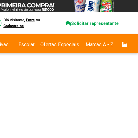
Solicitar representante
ivas
Escolar
Ofertas Especiais
Marcas A - Z