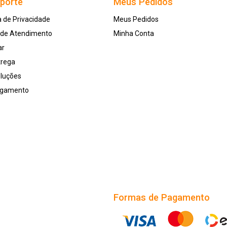
uporte
Meus Pedidos
a de Privacidade
Meus Pedidos
l de Atendimento
Minha Conta
ar
trega
oluções
agamento
Formas de Pagamento