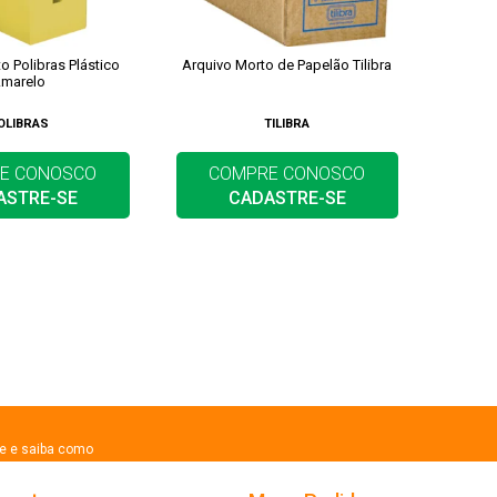
o Polibras Plástico
Arquivo Morto de Papelão Tilibra
marelo
OLIBRAS
TILIBRA
E CONOSCO
COMPRE CONOSCO
ASTRE-SE
CADASTRE-SE
se e saiba como