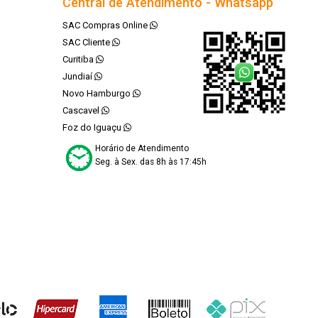
Central de Atendimento - Whatsapp
SAC Compras Online
SAC Cliente
Curitiba
Jundiaí
Novo Hamburgo
Cascavel
Foz do Iguaçu
Horário de Atendimento
Seg. à Sex. das 8h às 17:45h