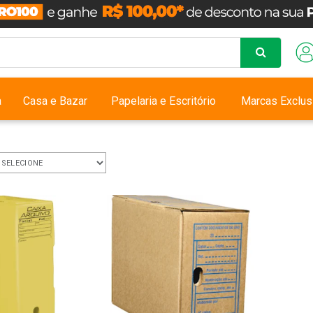
a
Casa e Bazar
Papelaria e Escritório
Marcas Exclus