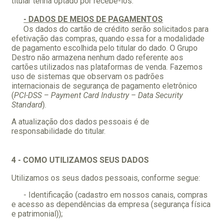
titular tenha optado por recebe-los.
- DADOS DE MEIOS DE PAGAMENTOS
Os dados do cartão de crédito serão solicitados para
efetivação das compras, quando essa for a modalidade
de pagamento escolhida pelo titular do dado. O Grupo
Destro não armazena nenhum dado referente aos
cartões utilizados nas plataformas de venda. Fazemos
uso de sistemas que observam os padrões
internacionais de segurança de pagamento eletrônico
(
PCI-DSS – Payment Card Industry – Data Security
Standard
).
A atualização dos dados pessoais é de
responsabilidade do titular.
4 - COMO UTILIZAMOS SEUS DADOS
Utilizamos os seus dados pessoais, conforme segue:
- Identificação (cadastro em nossos canais, compras
e acesso as dependências da empresa (segurança física
e patrimonial));