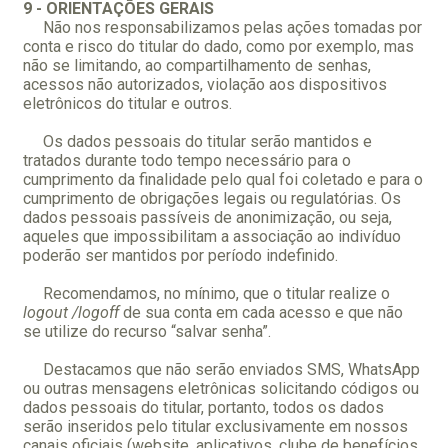
9 - ORIENTAÇÕES GERAIS
Não nos responsabilizamos pelas ações tomadas por
conta e risco do titular do dado, como por exemplo, mas
não se limitando, ao compartilhamento de senhas,
acessos não autorizados, violação aos dispositivos
eletrônicos do titular e outros.
Os dados pessoais do titular serão mantidos e
tratados durante todo tempo necessário para o
cumprimento da finalidade pelo qual foi coletado e para o
cumprimento de obrigações legais ou regulatórias. Os
dados pessoais passíveis de anonimização, ou seja,
aqueles que impossibilitam a associação ao indivíduo
poderão ser mantidos por período indefinido.
Recomendamos, no mínimo, que o titular realize o
logout /logoff
de sua conta em cada acesso e que não
se utilize do recurso “salvar senha”.
Destacamos que não serão enviados SMS, WhatsApp
ou outras mensagens eletrônicas solicitando códigos ou
dados pessoais do titular, portanto, todos os dados
serão inseridos pelo titular exclusivamente em nossos
canais oficiais (website, aplicativos, clube de benefícios,