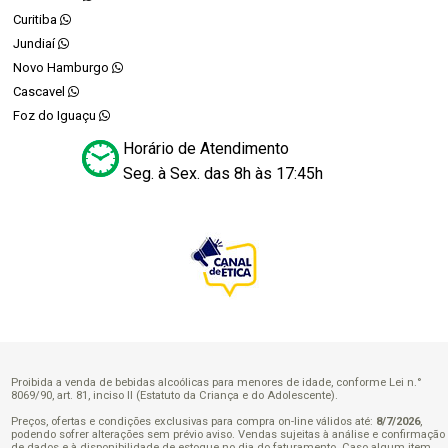
Curitiba
Jundiaí
Novo Hamburgo
Cascavel
Foz do Iguaçu
Horário de Atendimento
Seg. à Sex. das 8h às 17:45h
Proibida a venda de bebidas alcoólicas para menores de idade, conforme Lei n.°
8069/90, art. 81, inciso II (Estatuto da Criança e do Adolescente).
Preços, ofertas e condições exclusivas para compra on-line válidos até:
8/7/2026
,
podendo sofrer alterações sem prévio aviso. Vendas sujeitas à análise e confirmação
de dados e à disponibilidade de estoque no dia do faturamento. Caso algum item