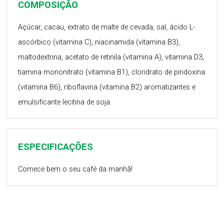
COMPOSIÇÃO
Açúcar, cacau, extrato de malte de cevada, sal, ácido L-
ascórbico (vitamina C), niacinamida (vitamina B3),
maltodextrina, acetato de retinila (vitamina A), vitamina D3,
tiamina mononitrato (vitamina B1), cloridrato de piridoxina
(vitamina B6), riboflavina (vitamina B2) aromatizantes e
emulsificante lecitina de soja.
ESPECIFICAÇÕES
Comece bem o seu café da manhã!