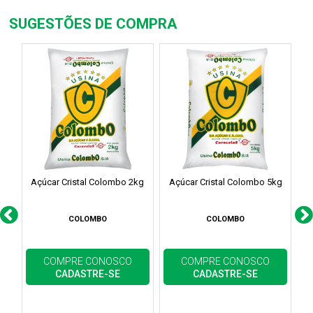
SUGESTÕES DE COMPRA
Açúcar Cristal Colombo 2kg
Açúcar Cristal Colombo 5kg
COLOMBO
COLOMBO
COMPRE CONOSCO
COMPRE CONOSCO
CADASTRE-SE
CADASTRE-SE