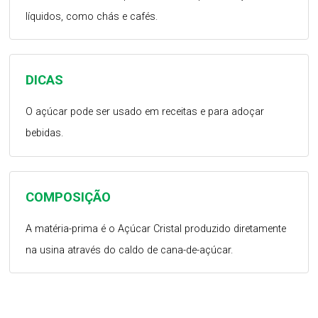
líquidos, como chás e cafés.
DICAS
O açúcar pode ser usado em receitas e para adoçar
bebidas.
COMPOSIÇÃO
A matéria-prima é o Açúcar Cristal produzido diretamente
na usina através do caldo de cana-de-açúcar.