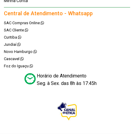
Minha Conta
Central de Atendimento - Whatsapp
SAC Compras Online
SAC Cliente
Curitiba
Jundiaí
Novo Hamburgo
Cascavel
Foz do Iguaçu
Horário de Atendimento
Seg. à Sex. das 8h às 17:45h