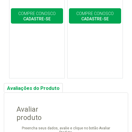
COMPRE CONOSCO
COMPRE CONOSCO
CADASTRE-SE
CADASTRE-SE
Avaliações do Produto
Avaliar
produto
Preencha seus dados, avalie e clique no botão Avaliar