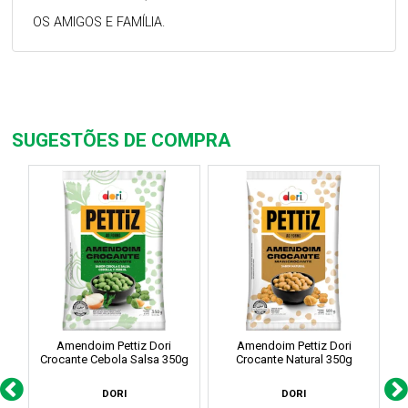
OS AMIGOS E FAMÍLIA.
SUGESTÕES DE COMPRA
Amendoim Pettiz Dori
Amendoim Pettiz Dori
Crocante Cebola Salsa 350g
Crocante Natural 350g
DORI
DORI