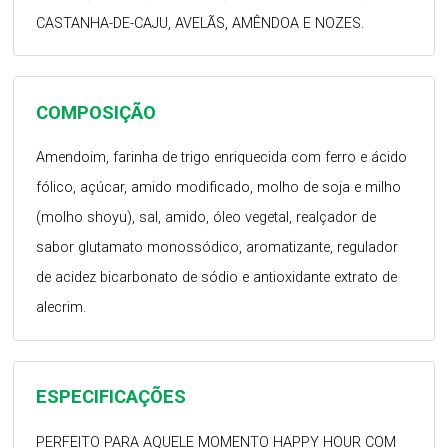
CASTANHA-DE-CAJU, AVELÃS, AMÊNDOA E NOZES.
COMPOSIÇÃO
Amendoim, farinha de trigo enriquecida com ferro e ácido
fólico, açúcar, amido modificado, molho de soja e milho
(molho shoyu), sal, amido, óleo vegetal, realçador de
sabor glutamato monossódico, aromatizante, regulador
de acidez bicarbonato de sódio e antioxidante extrato de
alecrim.
ESPECIFICAÇÕES
PERFEITO PARA AQUELE MOMENTO HAPPY HOUR COM