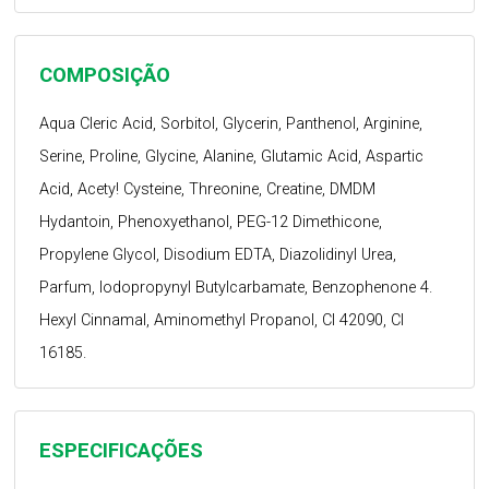
COMPOSIÇÃO
Aqua Cleric Acid, Sorbitol, Glycerin, Panthenol, Arginine,
Serine, Proline, Glycine, Alanine, Glutamic Acid, Aspartic
Acid, Acety! Cysteine, Threonine, Creatine, DMDM
Hydantoin, Phenoxyethanol, PEG-12 Dimethicone,
Propylene Glycol, Disodium EDTA, Diazolidinyl Urea,
Parfum, lodopropynyl Butylcarbamate, Benzophenone 4.
Hexyl Cinnamal, Aminomethyl Propanol, CI 42090, CI
16185.
ESPECIFICAÇÕES