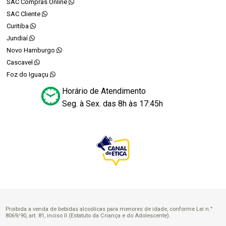
SAC Compras Online
SAC Cliente
Curitiba
Jundiaí
Novo Hamburgo
Cascavel
Foz do Iguaçu
Horário de Atendimento
Seg. à Sex. das 8h às 17:45h
Proibida a venda de bebidas alcoólicas para menores de idade, conforme Lei n.°
8069/90, art. 81, inciso II (Estatuto da Criança e do Adolescente).