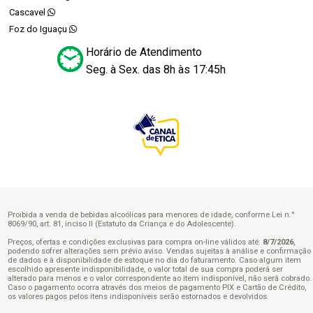
Cascavel
Foz do Iguaçu
Horário de Atendimento
Seg. à Sex. das 8h às 17:45h
Proibida a venda de bebidas alcoólicas para menores de idade, conforme Lei n.°
8069/90, art. 81, inciso II (Estatuto da Criança e do Adolescente).
Preços, ofertas e condições exclusivas para compra on-line válidos até:
8/7/2026
,
podendo sofrer alterações sem prévio aviso. Vendas sujeitas à análise e confirmação
de dados e à disponibilidade de estoque no dia do faturamento. Caso algum item
escolhido apresente indisponibilidade, o valor total de sua compra poderá ser
alterado para menos e o valor correspondente ao item indisponível, não será cobrado.
Caso o pagamento ocorra através dos meios de pagamento PIX e Cartão de Crédito,
os valores pagos pelos itens indisponíveis serão estornados e devolvidos.