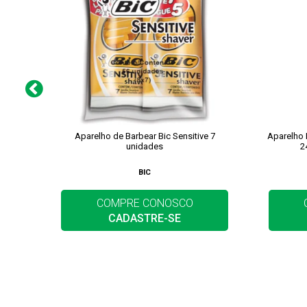
Aparelho de Barbear Bic Sensitive 7
Aparelho 
unidades
2
BIC
COMPRE CONOSCO
CADASTRE-SE