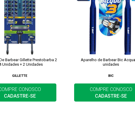
De Barbear Gillette Prestobarba 2
Aparelho de Barbear Bic Acqua
4 Unidades + 2 Unidades
unidades
GILLETTE
BIC
COMPRE CONOSCO
COMPRE CONOSCO
CADASTRE-SE
CADASTRE-SE