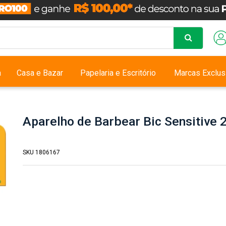
a
Casa e Bazar
Papelaria e Escritório
Marcas Exclus
Aparelho de Barbear Bic Sensitive 
SKU 1806167