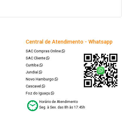
Central de Atendimento - Whatsapp
SAC Compras Online
SAC Cliente
Curitiba
Jundiaí
Novo Hamburgo
Cascavel
Foz do Iguaçu
Horário de Atendimento
Seg. à Sex. das 8h às 17:45h