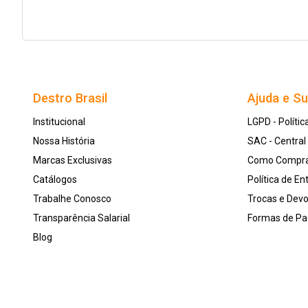
Destro Brasil
Ajuda e S
Institucional
LGPD - Polític
Nossa História
SAC - Centra
Marcas Exclusivas
Como Compr
Catálogos
Política de En
Trabalhe Conosco
Trocas e Dev
Transparência Salarial
Formas de P
Blog