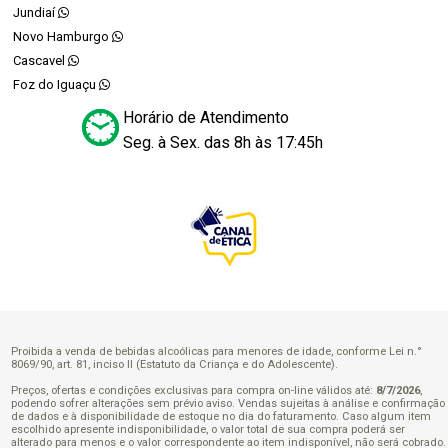
Jundiaí
Novo Hamburgo
Cascavel
Foz do Iguaçu
Horário de Atendimento
Seg. à Sex. das 8h às 17:45h
Proibida a venda de bebidas alcoólicas para menores de idade, conforme Lei n.°
8069/90, art. 81, inciso II (Estatuto da Criança e do Adolescente).
Preços, ofertas e condições exclusivas para compra on-line válidos até:
8/7/2026
,
podendo sofrer alterações sem prévio aviso. Vendas sujeitas à análise e confirmação
de dados e à disponibilidade de estoque no dia do faturamento. Caso algum item
escolhido apresente indisponibilidade, o valor total de sua compra poderá ser
alterado para menos e o valor correspondente ao item indisponível, não será cobrado.