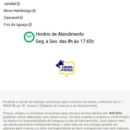
Jundiaí
Novo Hamburgo
Cascavel
Foz do Iguaçu
Horário de Atendimento
Seg. à Sex. das 8h às 17:45h
Proibida a venda de bebidas alcoólicas para menores de idade, conforme Lei n.°
8069/90, art. 81, inciso II (Estatuto da Criança e do Adolescente).
Preços, ofertas e condições exclusivas para compra on-line válidos até:
8/8/2026
,
podendo sofrer alterações sem prévio aviso. Vendas sujeitas à análise e confirmação
de dados e à disponibilidade de estoque no dia do faturamento. Caso algum item
escolhido apresente indisponibilidade, o valor total de sua compra poderá ser
alterado para menos e o valor correspondente ao item indisponível, não será cobrado.