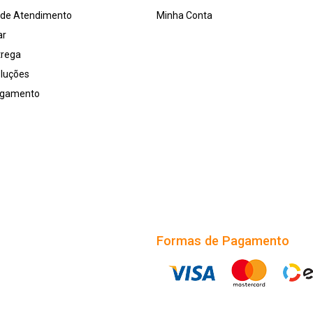
l de Atendimento
Minha Conta
ar
trega
oluções
agamento
Formas de Pagamento