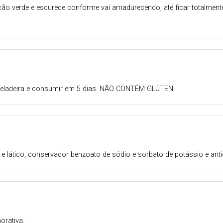
oração verde e escurece conforme vai amadurecendo, até ficar totalme
 geladeira e consumir em 5 dias. NÃO CONTÉM GLÚTEN.
co e lático, conservador benzoato de sódio e sorbato de potássio e ant
orativa.