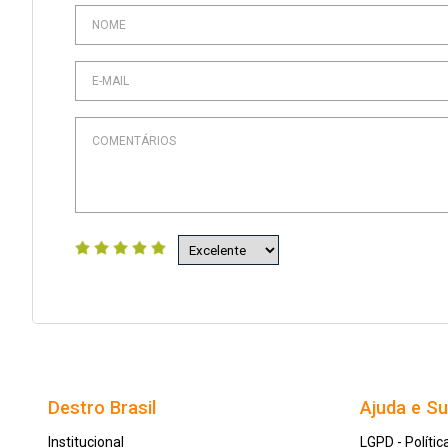
Destro Brasil
Ajuda e S
Institucional
LGPD - Polític