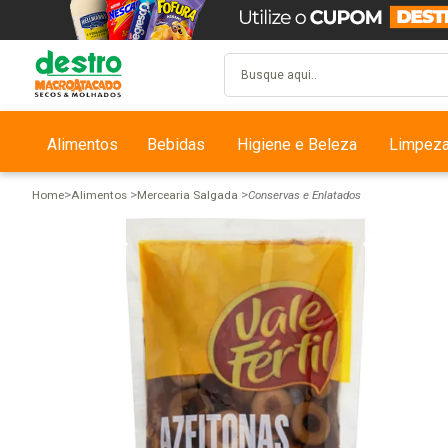
Alimentos
Bebidas
Higiene e Beleza
Limpez
Home
Alimentos
Mercearia Salgada
Conservas e Enlatados