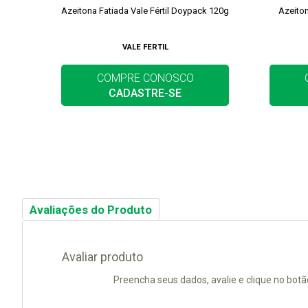
Azeitona Fatiada Vale Fértil Doypack 120g
Azeiton
VALE FERTIL
COMPRE CONOSCO
CADASTRE-SE
Avaliações do Produto
Avaliar produto
Preencha seus dados, avalie e clique no botã