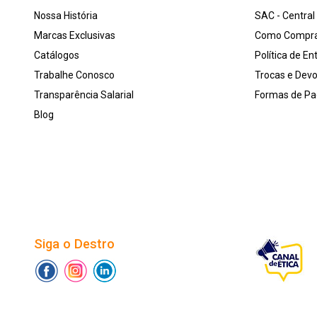
Nossa História
SAC - Centra
Marcas Exclusivas
Como Compr
Catálogos
Política de En
Trabalhe Conosco
Trocas e Dev
Transparência Salarial
Formas de P
Blog
Siga o Destro