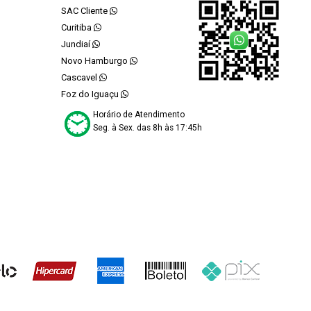
SAC Cliente
Curitiba
Jundiaí
Novo Hamburgo
Cascavel
Foz do Iguaçu
Horário de Atendimento
Seg. à Sex. das 8h às 17:45h