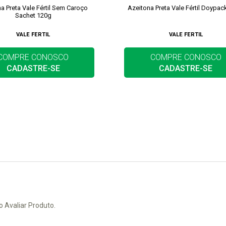
a Preta Vale Fértil Sem Caroço
Azeitona Preta Vale Fértil Doypac
Sachet 120g
VALE FERTIL
VALE FERTIL
COMPRE CONOSCO
COMPRE CONOSCO
CADASTRE-SE
CADASTRE-SE
o Avaliar Produto.