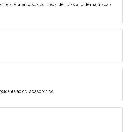
nte preta. Portanto sua cor depende do estado de maturação
ioxidante ácido isoascórbico.