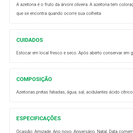
A azeitona é o fruto da árvore oliveira. A azeitona tem col
que se encontra quando ocorre sua colheita.
CUIDADOS
Estocar em local fresco e seco. Após aberto conservar em
COMPOSIÇÃO
Azeitonas pretas fatiadas, água, sal, acidulantes ácido cítri
ESPECIFICAÇÕES
Ocasião: Amizade, Ano novo, Aniversário, Natal, Data comem