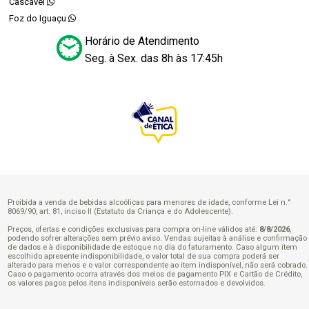
Cascavel
Foz do Iguaçu
Horário de Atendimento
Seg. à Sex. das 8h às 17:45h
Proibida a venda de bebidas alcoólicas para menores de idade, conforme Lei n.°
8069/90, art. 81, inciso II (Estatuto da Criança e do Adolescente).
Preços, ofertas e condições exclusivas para compra on-line válidos até:
8/8/2026
,
podendo sofrer alterações sem prévio aviso. Vendas sujeitas à análise e confirmação
de dados e à disponibilidade de estoque no dia do faturamento. Caso algum item
escolhido apresente indisponibilidade, o valor total de sua compra poderá ser
alterado para menos e o valor correspondente ao item indisponível, não será cobrado.
Caso o pagamento ocorra através dos meios de pagamento PIX e Cartão de Crédito,
os valores pagos pelos itens indisponíveis serão estornados e devolvidos.