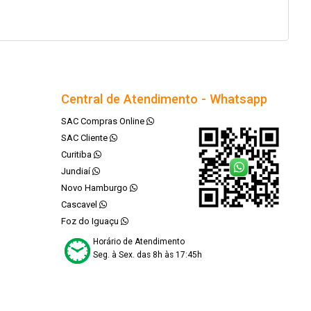
Central de Atendimento - Whatsapp
SAC Compras Online
SAC Cliente
Curitiba
Jundiaí
Novo Hamburgo
Cascavel
Foz do Iguaçu
Horário de Atendimento
Seg. à Sex. das 8h às 17:45h