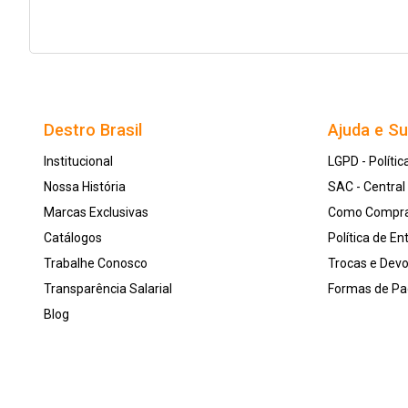
Destro Brasil
Ajuda e S
Institucional
LGPD - Polític
Nossa História
SAC - Centra
Marcas Exclusivas
Como Compr
Catálogos
Política de En
Trabalhe Conosco
Trocas e Dev
Transparência Salarial
Formas de P
Blog