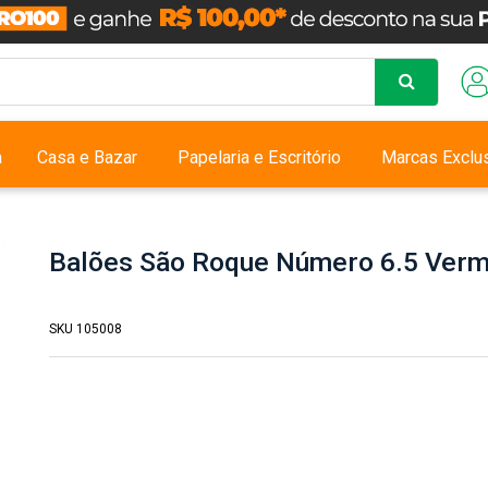
a
Casa e Bazar
Papelaria e Escritório
Marcas Exclu
Balões São Roque Número 6.5 Verm
SKU 105008