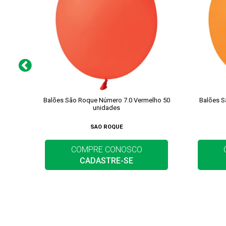
Balões São Roque Número 7.0 Vermelho 50
Balões S
unidades
SAO ROQUE
COMPRE CONOSCO
CADASTRE-SE