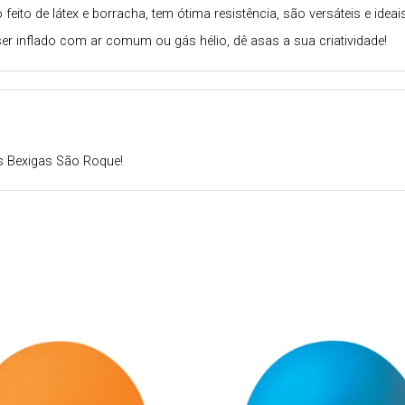
to de látex e borracha, tem ótima resistência, são versáteis e idea
er inflado com ar comum ou gás hélio, dê asas a sua criatividade!
s Bexigas São Roque!