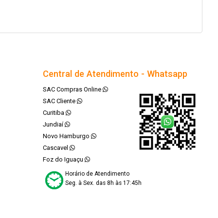
Central de Atendimento - Whatsapp
SAC Compras Online
SAC Cliente
Curitiba
Jundiaí
Novo Hamburgo
Cascavel
Foz do Iguaçu
Horário de Atendimento
Seg. à Sex. das 8h às 17:45h