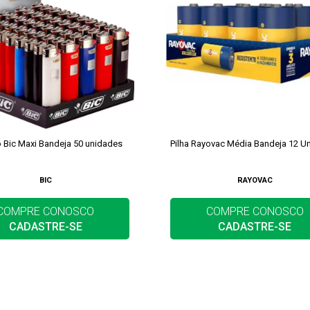
o Bic Maxi Bandeja 50 unidades
Pilha Rayovac Média Bandeja 12 U
BIC
RAYOVAC
COMPRE CONOSCO
COMPRE CONOSCO
CADASTRE-SE
CADASTRE-SE