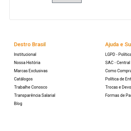
Destro Brasil
Ajuda e S
Institucional
LGPD - Polític
Nossa História
SAC - Centra
Marcas Exclusivas
Como Compr
Catálogos
Política de En
Trabalhe Conosco
Trocas e Dev
Transparência Salarial
Formas de P
Blog