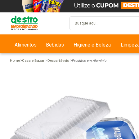
Alimentos
Bebidas
Higiene e Beleza
Limpez
Home
Casa e Bazar
Descartáveis
Produtos em Alumínio