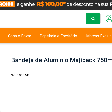
a
Casa e Bazar
Papelaria e Escritório
Marcas Exclus
Bandeja de Alumínio Majipack 750m
SKU 1958442