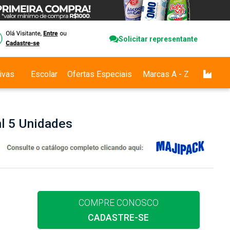
Solicitar representante
ivas
Escolar
Ofertas Especiais
Marcas A - Z
l 5 Unidades
COMPRE CONOSCO
CADASTRE-SE