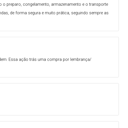
to o preparo, congelamento, armazenamento e o transporte
ondas, de forma segura e muito prática, seguindo sempre as
vendem. Essa ação trás uma compra por lembrança/