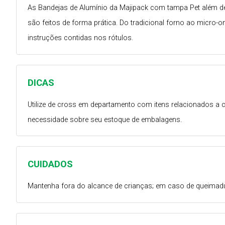
As Bandejas de Alumínio da Majipack com tampa Pet além de
são feitos de forma prática. Do tradicional forno ao micro-
instruções contidas nos rótulos.
DICAS
Utilize de cross em departamento com itens relacionados a
necessidade sobre seu estoque de embalagens.
CUIDADOS
Mantenha fora do alcance de crianças; em caso de queimadu