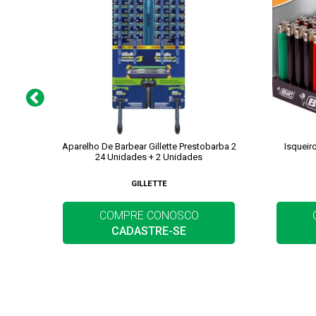
Aparelho De Barbear Gillette Prestobarba 2
Isqueir
24 Unidades + 2 Unidades
GILLETTE
COMPRE CONOSCO
CADASTRE-SE