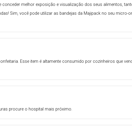
 conceder melhor exposição e visualização dos seus alimentos, tan
ondas! Sim, você pode utilizar as bandejas da Majipack no seu micro-
 confeitaria. Esse item é altamente consumido por cozinheiros que 
ras procure o hospital mais próximo.